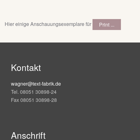
Hier einige Anschauungsexemplare für
Print ...
Kontakt
wagner@text-fabrik.de
Tel. 08051 30898-24
Fax 08051 30898-28
Anschrift