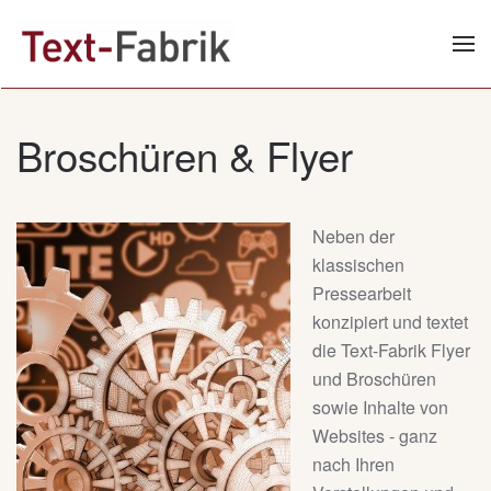
Zum Hauptinhalt springen
Broschüren & Flyer
Neben der
klassischen
Pressearbeit
konzipiert und textet
die Text-Fabrik Flyer
und Broschüren
sowie Inhalte von
Websites - ganz
nach Ihren