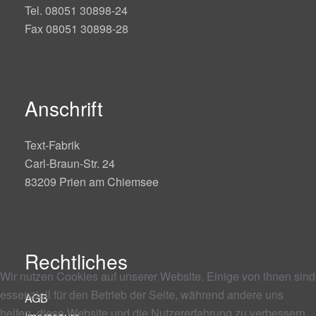
Tel. 08051 30898-24
Fax 08051 30898-28
Anschrift
Text-Fabrik
Carl-Braun-Str. 24
83209 Prien am Chiemsee
Rechtliches
Wir nutzen Cookies auf unserer Website. Einige von ihnen sind
essenziell für den Betrieb der Seite, während andere uns
AGB
helfen, diese Website und die Nutzererfahrung zu verbessern