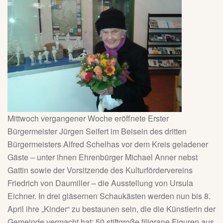
Mittwoch vergangener Woche eröffnete Erster
Bürgermeister Jürgen Seifert im Beisein des dritten
Bürgermeisters Alfred Schelhas vor dem Kreis geladener
Gäste – unter ihnen Ehrenbürger Michael Anner nebst
Gattin sowie der Vorsitzende des Kulturfördervereins
Friedrich von Daumiller – die Ausstellung von Ursula
Eichner. In drei gläsernen Schaukästen werden nun bis 8.
April ihre „Kinder“ zu bestaunen sein, die die Künstlerin der
Gemeinde vermacht hat: 50 stiftgroße filigrane Figuren aus