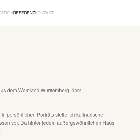
KATION
REFERENZ
KONTAKT
n aus dem Weinland Württemberg, dem
n persönlichen Porträts stelle ich kulinarische
essen vor. Da hinter jedem außergewöhnlichen Haus
“.