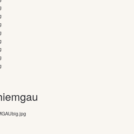
Chiemgau