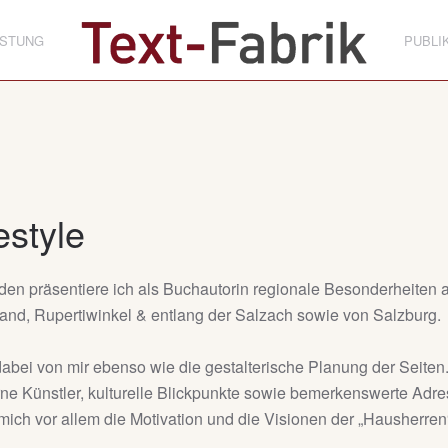
ISTUNG
PUBLI
estyle
nden präsentiere ich als Buchautorin regionale Besonderheite
d, Rupertiwinkel & entlang der Salzach sowie von Salzburg.
ei von mir ebenso wie die gestalterische Planung der Seiten. I
ne Künstler, kulturelle Blickpunkte sowie bemerkenswerte Adr
mich vor allem die Motivation und die Visionen der „Hausherren