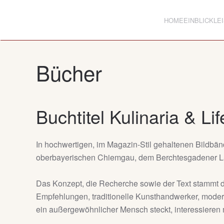
HOME
EINBLICK
LE
Zum Hauptinhalt springen
Bücher
Buchtitel Kulinaria & Lif
In hochwertigen, im Magazin-Stil gehaltenen Bildbä
oberbayerischen Chiemgau, dem Berchtesgadener Lan
Das Konzept, die Recherche sowie der Text stammt dab
Empfehlungen, traditionelle Kunsthandwerker, moder
ein außergewöhnlicher Mensch steckt, interessieren 