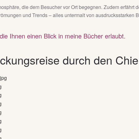
mosphäre, die dem Besucher vor Ort begegnen. Zudem erfährt d
ömungen und Trends – alles untermalt von ausdrucksstarken Bil
die Ihnen einen Blick in meine Bücher erlaubt.
deckungsreise durch den Ch