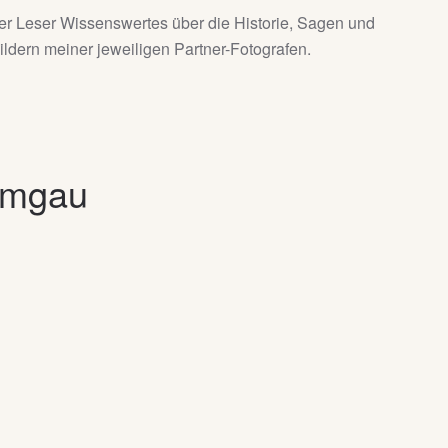
er Leser Wissenswertes über die Historie, Sagen und
dern meiner jeweiligen Partner-Fotografen.
iemgau