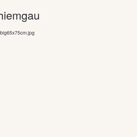
Chiemgau