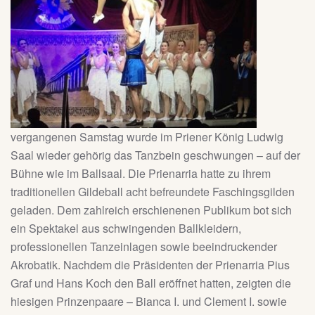
vergangenen Samstag wurde im Priener König Ludwig
Saal wieder gehörig das Tanzbein geschwungen – auf der
Bühne wie im Ballsaal. Die Prienarria hatte zu ihrem
traditionellen Gildeball acht befreundete Faschingsgilden
geladen. Dem zahlreich erschienenen Publikum bot sich
ein Spektakel aus schwingenden Ballkleidern,
professionellen Tanzeinlagen sowie beeindruckender
Akrobatik. Nachdem die Präsidenten der Prienarria Pius
Graf und Hans Koch den Ball eröffnet hatten, zeigten die
hiesigen Prinzenpaare – Bianca I. und Clement I. sowie