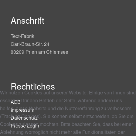
Anschrift
Text-Fabrik
Carl-Braun-Str. 24
83209 Prien am Chiemsee
Rechtliches
Wir nutzen Cookies auf unserer Website. Einige von ihnen sind
essenziell für den Betrieb der Seite, während andere uns
AGB
helfen, diese Website und die Nutzererfahrung zu verbessern
Impressum
(Tracking Cookies). Sie können selbst entscheiden, ob Sie die
Datenschutz
Cookies zulassen möchten. Bitte beachten Sie, dass bei einer
Presse Login
Ablehnung womöglich nicht mehr alle Funktionalitäten der