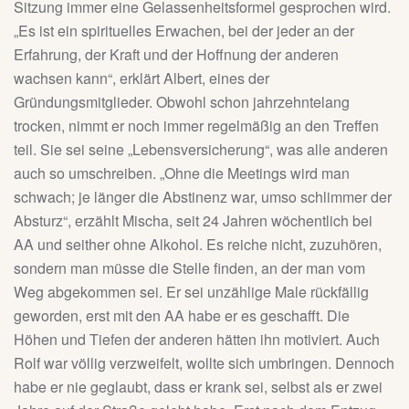
Sitzung immer eine Gelassenheitsformel gesprochen wird.
„Es ist ein spirituelles Erwachen, bei der jeder an der
Erfahrung, der Kraft und der Hoffnung der anderen
wachsen kann“, erklärt Albert, eines der
Gründungsmitglieder. Obwohl schon jahrzehntelang
trocken, nimmt er noch immer regelmäßig an den Treffen
teil. Sie sei seine „Lebensversicherung“, was alle anderen
auch so umschreiben. „Ohne die Meetings wird man
schwach; je länger die Abstinenz war, umso schlimmer der
Absturz“, erzählt Mischa, seit 24 Jahren wöchentlich bei
AA und seither ohne Alkohol. Es reiche nicht, zuzuhören,
sondern man müsse die Stelle finden, an der man vom
Weg abgekommen sei. Er sei unzählige Male rückfällig
geworden, erst mit den AA habe er es geschafft. Die
Höhen und Tiefen der anderen hätten ihn motiviert. Auch
Rolf war völlig verzweifelt, wollte sich umbringen. Dennoch
habe er nie geglaubt, dass er krank sei, selbst als er zwei