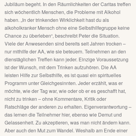
Jubiläum begeht. In den Räumlichkeiten der Caritas treffen
sich wöchentlich Menschen, die Probleme mit Alkohol
haben. „In der trinkenden Wirklichkeit hast du als
alkoholkranker Mensch ohne eine Selbsthilfegruppe keine
Chance zu überleben“, beschreibt Peter die Situation.
Viele der Anwesenden sind bereits seit Jahren trocken –
nur mithilfe der AA, wie sie beteuern. Teilnehmen an den
dienstäglichen Treffen kann jeder. Einzige Voraussetzung
ist der Wunsch, mit dem Trinken aufzuhören. Die AA
leisten Hilfe zur Selbsthilfe, es ist quasi ein spirituelles
Programm unter Gleichgesinnten. Jeder erzählt, was er
möchte, wie der Tag war, wie oder ob er es geschafft hat,
nicht zu trinken – ohne Kommentare, Kritik oder
Ratschläge der anderen zu erhalten. Eigenverantwortung –
das lernen die Teilnehmer hier, ebenso wie Demut und
Gelassenheit. Zu akzeptieren, was man nicht ändern kann.
Aber auch den Mut zum Wandel. Weshalb am Ende einer