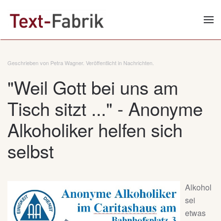
Zum Hauptinhalt springen
Geschrieben von Petra Wagner. Veröffentlicht in
Nachrichten
.
"Weil Gott bei uns am
Tisch sitzt ..." - Anonyme
Alkoholiker helfen sich
selbst
Alkohol
sei
etwas