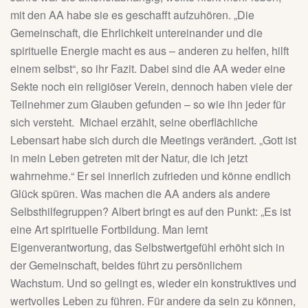
mit den AA habe sie es geschafft aufzuhören. „Die
Gemeinschaft, die Ehrlichkeit untereinander und die
spirituelle Energie macht es aus – anderen zu helfen, hilft
einem selbst“, so ihr Fazit. Dabei sind die AA weder eine
Sekte noch ein religiöser Verein, dennoch haben viele der
Teilnehmer zum Glauben gefunden – so wie ihn jeder für
sich versteht. Michael erzählt, seine oberflächliche
Lebensart habe sich durch die Meetings verändert. „Gott ist
in mein Leben getreten mit der Natur, die ich jetzt
wahrnehme.“ Er sei innerlich zufrieden und könne endlich
Glück spüren. Was machen die AA anders als andere
Selbsthilfegruppen? Albert bringt es auf den Punkt: „Es ist
eine Art spirituelle Fortbildung. Man lernt
Eigenverantwortung, das Selbstwertgefühl erhöht sich in
der Gemeinschaft, beides führt zu persönlichem
Wachstum. Und so gelingt es, wieder ein konstruktives und
wertvolles Leben zu führen. Für andere da sein zu können,