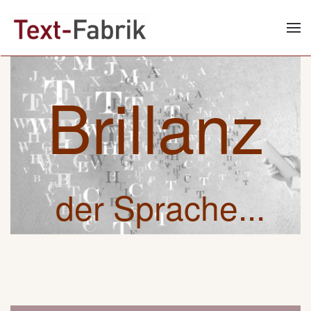
Zum Hauptinhalt springen
Brillanz
der Sprache...