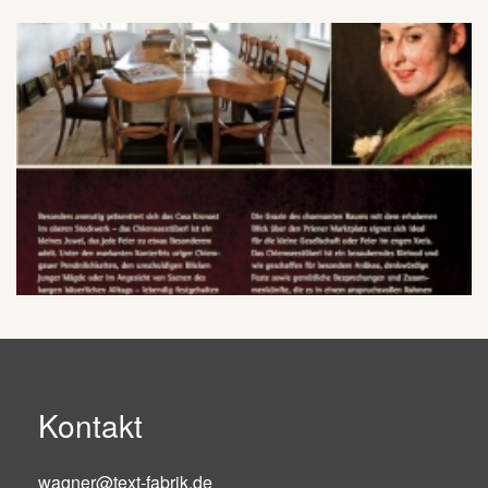
Kontakt
wagner@text-fabrik.de