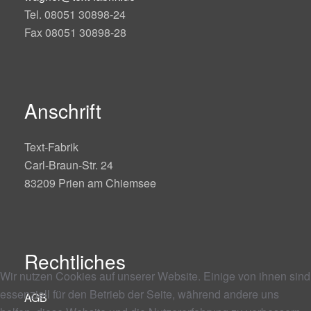
Tel. 08051 30898-24
Fax 08051 30898-28
Anschrift
Text-Fabrik
Carl-Braun-Str. 24
83209 Prien am Chiemsee
Rechtliches
Wir nutzen Cookies auf unserer Website. Einige von ihnen sind
essenziell für den Betrieb der Seite, während andere uns
AGB