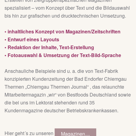
spezialisiert – vom Konzept über Text und die Bildauswahl
bis hin zur grafischen und drucktechnischen Umsetzung.
• inhaltliches Konzept von Magazinen/Zeitschriften
• Entwurf eines Layouts
• Redaktion der Inhalte, Text-Erstellung
• Fotoauswahl & Umsetzung der Text-Bild-Sprache
Anschauliche Beispiele sind u. a. die von Text-Fabrik
konzipierten Kundenzeitung der Bad Endorfer Chiemgau
Thermen „Chiemgau Thermen Journal“ , das relaunchte
Mitarbeitermagazin „wir“ von Bestfoods Deutschland sowie
die bei uns im Lektorat stehenden rund 35
Kundenmagazine deutscher Betriebskrankenkassen.
Hier geht´s zu unseren
Magazinen....