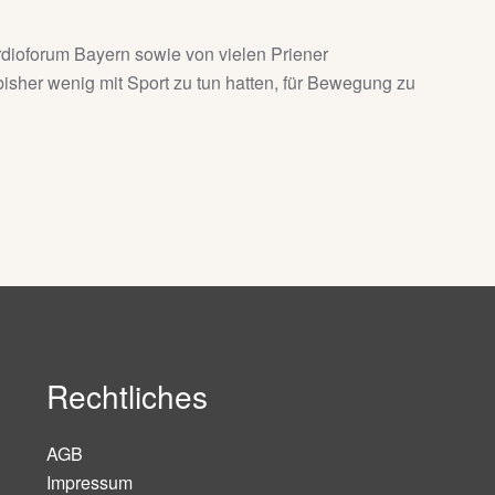
ardioforum Bayern sowie von vielen Priener
bisher wenig mit Sport zu tun hatten, für Bewegung zu
Rechtliches
AGB
Impressum