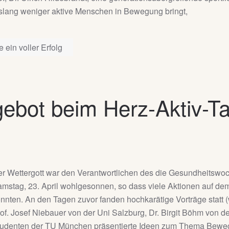
slang weniger aktive Menschen in Bewegung bringt,
ein voller Erfolg
gebot beim Herz-Aktiv-Ta
r Wettergott war den Verantwortlichen des die Gesundheitsw
mstag, 23. April wohlgesonnen, so dass viele Aktionen auf dem 
nnten. An den Tagen zuvor fanden hochkarätige Vorträge statt (w
of. Josef Niebauer von der Uni Salzburg, Dr. Birgit Böhm von
udenten der TU München präsentierte Ideen zum Thema Bewegu