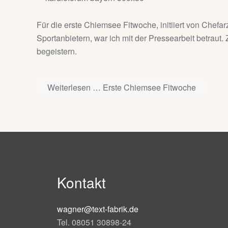
Für die erste Chiemsee Fitwoche, initiiert von Chefa
Sportanbietern, war ich mit der Pressearbeit betraut
begeistern.
Weiterlesen … Erste Chiemsee Fitwoche
Kontakt
wagner@text-fabrik.de
Tel. 08051 30898-24