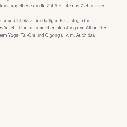
s, appellierte an die Zuhörer, nie das Ziel aus den
tor und Chefarzt der dortigen Kardiologie ihr
wünscht. Und so tummelten sich Jung und Alt bei der
im Yoga, Tai-Chi und Qigong u. v. m. Auch das