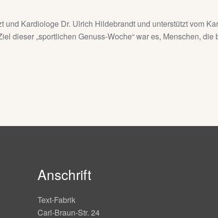
rzt und Kardiologe Dr. Ulrich Hildebrandt und unterstützt vom K
. Ziel dieser „sportlichen Genuss-Woche“ war es, Menschen, die 
Anschrift
Text-Fabrik
Carl-Braun-Str. 24