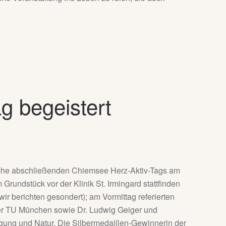
g begeistert
oche abschließenden Chiemsee Herz-Aktiv-Tags am
Grundstück vor der Klinik St. Irmingard stattfinden
ir berichten gesondert); am Vormittag referierten
 der TU München sowie Dr. Ludwig Geiger und
ng und Natur. Die Silbermedaillen-Gewinnerin der