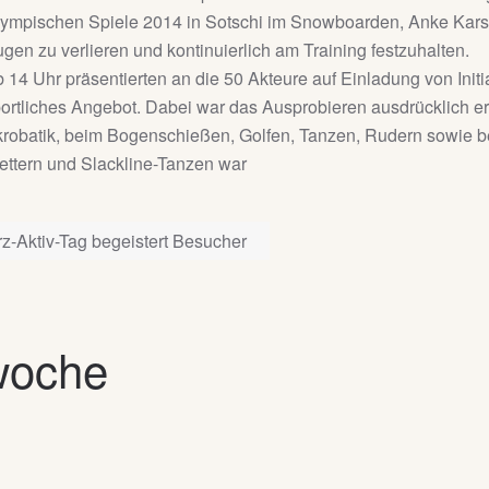
ympischen Spiele 2014 in Sotschi im Snowboarden, Anke Karsten
gen zu verlieren und kontinuierlich am Training festzuhalten.
 14 Uhr präsentierten an die 50 Akteure auf Einladung von Initia
ortliches Angebot. Dabei war das Ausprobieren ausdrücklich er
robatik, beim Bogenschießen, Golfen, Tanzen, Rudern sowie be
ettern und Slackline-Tanzen war
z-Aktiv-Tag begeistert Besucher
woche