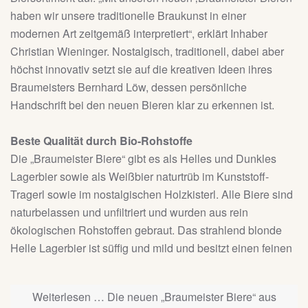
haben wir unsere traditionelle Braukunst in einer
modernen Art zeitgemäß interpretiert“, erklärt Inhaber
Christian Wieninger. Nostalgisch, traditionell, dabei aber
höchst innovativ setzt sie auf die kreativen Ideen ihres
Braumeisters Bernhard Löw, dessen persönliche
Handschrift bei den neuen Bieren klar zu erkennen ist.
Beste Qualität durch Bio-Rohstoffe
Die „Braumeister Biere“ gibt es als Helles und Dunkles
Lagerbier sowie als Weißbier naturtrüb im Kunststoff-
Tragerl sowie im nostalgischen Holzkisterl. Alle Biere sind
naturbelassen und unfiltriert und wurden aus rein
ökologischen Rohstoffen gebraut. Das strahlend blonde
Helle Lagerbier ist süffig und mild und besitzt einen feinen
Weiterlesen … Die neuen „Braumeister Biere“ aus