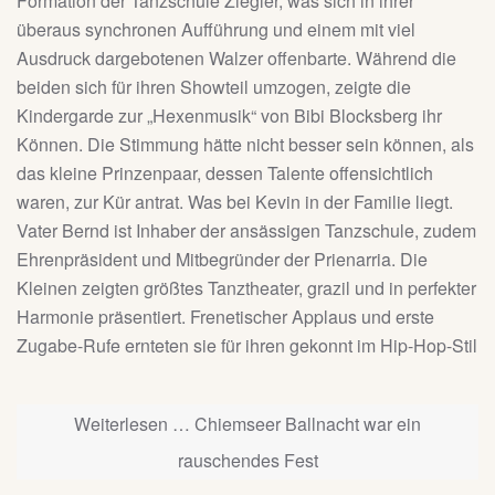
Formation der Tanzschule Ziegler, was sich in ihrer
überaus synchronen Aufführung und einem mit viel
Ausdruck dargebotenen Walzer offenbarte. Während die
beiden sich für ihren Showteil umzogen, zeigte die
Kindergarde zur „Hexenmusik“ von Bibi Blocksberg ihr
Können. Die Stimmung hätte nicht besser sein können, als
das kleine Prinzenpaar, dessen Talente offensichtlich
waren, zur Kür antrat. Was bei Kevin in der Familie liegt.
Vater Bernd ist Inhaber der ansässigen Tanzschule, zudem
Ehrenpräsident und Mitbegründer der Prienarria. Die
Kleinen zeigten größtes Tanztheater, grazil und in perfekter
Harmonie präsentiert. Frenetischer Applaus und erste
Zugabe-Rufe ernteten sie für ihren gekonnt im Hip-Hop-Stil
Weiterlesen … Chiemseer Ballnacht war ein
rauschendes Fest