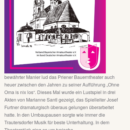
bewährter Manier lud das Priener Bauerntheater auch
heuer zwischen den Jahren zu seiner Aufführung „Ohne
Oma is nix los“. Dieses Mal wurde ein Lustspiel in drei
Akten von Marianne Santl gezeigt, das Spielleiter Josef
Furtner dramaturgisch überaus gelungen überarbeitet
hatte. In den Umbaupausen sorgte wie immer die
Trautersdorfer Musik für beste Unterhaltung. In dem
Theaterstück ging es um typische