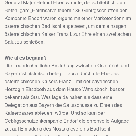
General Major Helmut Eberl wandte, der schließlich den
Befehl gab: „Ehrensalve feuern.“ 36 Gebirgsschützen der
Kompanie Endorf waren eigens mit einer Marketenderin im
österreichischen Bad Ischl angetreten, um dem einstigen
österreichischen Kaiser Franz I. zur Ehre einen zweifachen
Salut zu schießen.
Wie alles begann?
Die freundschaftliche Beziehung zwischen Österreich und
Bayern ist historisch belegt – auch durch die Ehe des
österreichischen Kaisers Franz I. mit der bayerischen
Herzogin Elisabeth aus dem Hause Wittelsbach, besser
bekannt als Sisi. Was läge da näher, als dass eine
Delegation aus Bayern die Salutschüsse zu Ehren des
Kaiserpaares abfeuern würde! Und so kam der
Gebirgsschützenkompanie Endorf die ehrenvolle Aufgabe
zu, auf Einladung des Nostalgievereins Bad Ischl