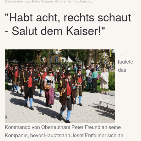
Geschrieben von Petra Wagner. Veröffentlicht in
Brauchtum
.
"Habt acht, rechts schaut
- Salut dem Kaiser!"
…
lautete
das
Kommando von Oberleutnant Peter Freund an seine
Kompanie, bevor Hauptmann Josef Entfellner sich an