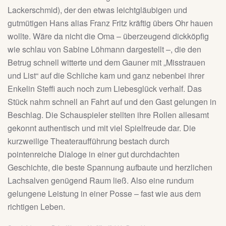
Lackerschmid), der den etwas leichtgläubigen und
gutmütigen Hans alias Franz Fritz kräftig übers Ohr hauen
wollte. Wäre da nicht die Oma – überzeugend dickköpfig
wie schlau von Sabine Löhmann dargestellt –, die den
Betrug schnell witterte und dem Gauner mit „Misstrauen
und List“ auf die Schliche kam und ganz nebenbei ihrer
Enkelin Steffi auch noch zum Liebesglück verhalf. Das
Stück nahm schnell an Fahrt auf und den Gast gelungen in
Beschlag. Die Schauspieler stellten ihre Rollen allesamt
gekonnt authentisch und mit viel Spielfreude dar. Die
kurzweilige Theateraufführung bestach durch
pointenreiche Dialoge in einer gut durchdachten
Geschichte, die beste Spannung aufbaute und herzlichen
Lachsalven genügend Raum ließ. Also eine rundum
gelungene Leistung in einer Posse – fast wie aus dem
richtigen Leben.