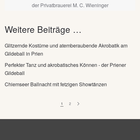
der Privatbrauerei M. C. Wieninger
Weitere Beiträge …
Glitzernde Kostüme und atemberaubende Akrobatik am
Gildeball in Prien
Perfekter Tanz und akrobatisches Können - der Priener
Gildeball
Chiemseer Ballnacht mit fetzigen Showtänzen
1
2