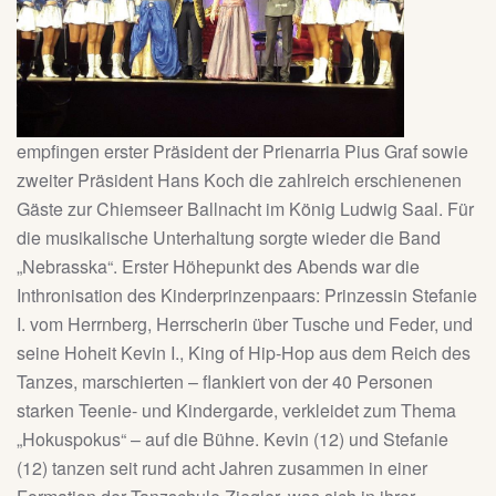
empfingen erster Präsident der Prienarria Pius Graf sowie
zweiter Präsident Hans Koch die zahlreich erschienenen
Gäste zur Chiemseer Ballnacht im König Ludwig Saal. Für
die musikalische Unterhaltung sorgte wieder die Band
„Nebrasska“. Erster Höhepunkt des Abends war die
Inthronisation des Kinderprinzenpaars: Prinzessin Stefanie
I. vom Herrnberg, Herrscherin über Tusche und Feder, und
seine Hoheit Kevin I., King of Hip-Hop aus dem Reich des
Tanzes, marschierten – flankiert von der 40 Personen
starken Teenie- und Kindergarde, verkleidet zum Thema
„Hokuspokus“ – auf die Bühne. Kevin (12) und Stefanie
(12) tanzen seit rund acht Jahren zusammen in einer