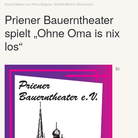
Geschrieben von Petra Wagner. Veröffentlicht in
Brauchtum
.
Priener Bauerntheater
spielt „Ohne Oma is nix
los“
In