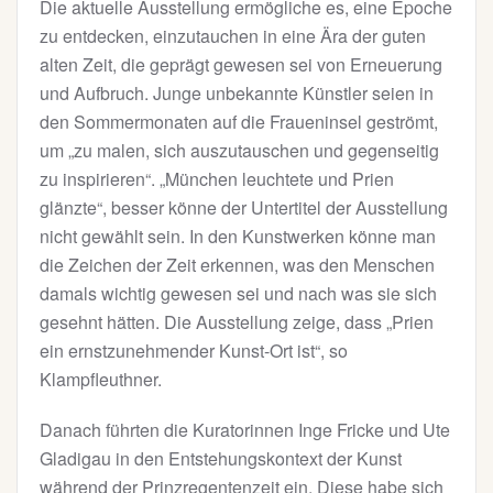
Die aktuelle Ausstellung ermögliche es, eine Epoche
zu entdecken, einzutauchen in eine Ära der guten
alten Zeit, die geprägt gewesen sei von Erneuerung
und Aufbruch. Junge unbekannte Künstler seien in
den Sommermonaten auf die Fraueninsel geströmt,
um „zu malen, sich auszutauschen und gegenseitig
zu inspirieren“. „München leuchtete und Prien
glänzte“, besser könne der Untertitel der Ausstellung
nicht gewählt sein. In den Kunstwerken könne man
die Zeichen der Zeit erkennen, was den Menschen
damals wichtig gewesen sei und nach was sie sich
gesehnt hätten. Die Ausstellung zeige, dass „Prien
ein ernstzunehmender Kunst-Ort ist“, so
Klampfleuthner.
Danach führten die Kuratorinnen Inge Fricke und Ute
Gladigau in den Entstehungskontext der Kunst
während der Prinzregentenzeit ein. Diese habe sich