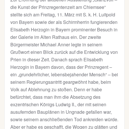
die Kunst der Prinzregentenzeit am Chiemsee“
stellte sich am Freitag, 11. März mit S. k. H. Luitpold
von Bayern sowie der als Schirmherrin fungierenden
Elisabeth Herzogin in Bayern prominenter Besuch in
der Galerie im Alten Rathaus ein. Der zweite
Bürgermeister Michael Anner legte in seinem
Grußwort einen Blick zurück auf die Entwicklung von
Prien in dieser Zeit. Danach sprach Elisabeth
Herzogin in Bayern davon, dass der Prinzregent –
ein „grundehrlicher, lebensbejahender Mensch“ – bei
seinem Regierungsantritt geargwöhnt habe, beim
Volk auf Ablehnung zu stoßen. Denn er habe
befürchtet, dass man ihm die Absetzung des
exzentrischen Königs Ludwig II., der mit seinen
ausufernden Bauplänen in Ungnade gefallen war,
sowie seinem anschließenden Tod ankreiden würde.
Aber er habe es geschafft, die Wogen zu glätten und