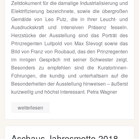
Zeitdokument für die damalige Industrialisierung und
Elektrifizierung bezeichnete, sowie die übergroßen
Gemälde von Leo Putz, die in ihrer Leucht- und
Ausdruckskraft und intensiven Präsenz fesseln.
Herzstücke der Ausstellung sind das Porträt des
Prinzregenten Luitpold von Max Slevogt sowie das
Bild von Franz von Roubaud, das den Prinzregenten
im innigen Gespräch mit seiner Schwester zeigt.
Besonders zu empfehlen sind die Kuratorinnen-
Führungen, die kundig und unterhaltsam auf die
Besonderheiten der Ausstellung hinweisen – äußerst
kurzweilig und höchst interessant. Petra Wagner
weiterlesen
Aschaus Jahresmotto 2018 –