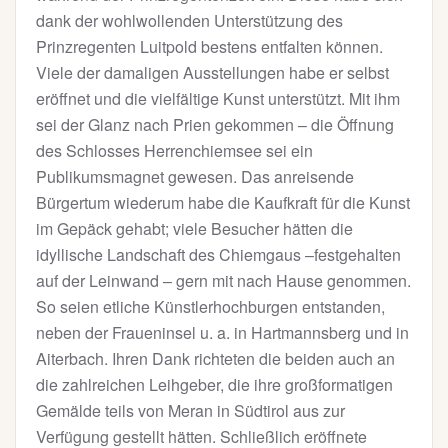
dank der wohlwollenden Unterstützung des
Prinzregenten Luitpold bestens entfalten können.
Viele der damaligen Ausstellungen habe er selbst
eröffnet und die vielfältige Kunst unterstützt. Mit ihm
sei der Glanz nach Prien gekommen – die Öffnung
des Schlosses Herrenchiemsee sei ein
Publikumsmagnet gewesen. Das anreisende
Bürgertum wiederum habe die Kaufkraft für die Kunst
im Gepäck gehabt; viele Besucher hätten die
idyllische Landschaft des Chiemgaus –festgehalten
auf der Leinwand – gern mit nach Hause genommen.
So seien etliche Künstlerhochburgen entstanden,
neben der Fraueninsel u. a. in Hartmannsberg und in
Aiterbach. Ihren Dank richteten die beiden auch an
die zahlreichen Leihgeber, die ihre großformatigen
Gemälde teils von Meran in Südtirol aus zur
Verfügung gestellt hätten. Schließlich eröffnete