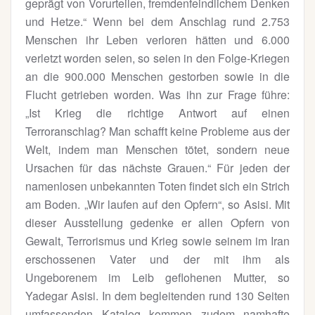
geprägt von Vorurteilen, fremdenfeindlichem Denken
und Hetze.“ Wenn bei dem Anschlag rund 2.753
Menschen ihr Leben verloren hätten und 6.000
verletzt worden seien, so seien in den Folge-Kriegen
an die 900.000 Menschen gestorben sowie in die
Flucht getrieben worden. Was ihn zur Frage führe:
„Ist Krieg die richtige Antwort auf einen
Terroranschlag? Man schafft keine Probleme aus der
Welt, indem man Menschen tötet, sondern neue
Ursachen für das nächste Grauen.“ Für jeden der
namenlosen unbekannten Toten findet sich ein Strich
am Boden. „Wir laufen auf den Opfern“, so Asisi. Mit
dieser Ausstellung gedenke er allen Opfern von
Gewalt, Terrorismus und Krieg sowie seinem im Iran
erschossenen Vater und der mit ihm als
Ungeborenem im Leib geflohenen Mutter, so
Yadegar Asisi. In dem begleitenden rund 130 Seiten
umfassenden Katalog kommen zudem namhafte