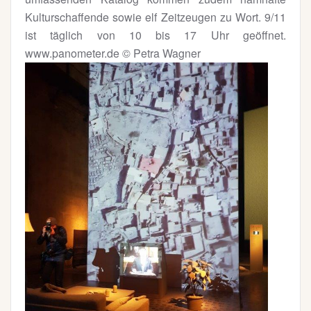
Kulturschaffende sowie elf Zeitzeugen zu Wort. 9/11
ist täglich von 10 bis 17 Uhr geöffnet.
www.panometer.de © Petra Wagner