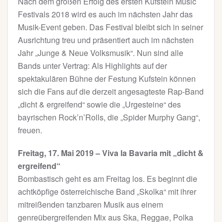
Nach dem großen Erfolg des ersten Kufstein Music
Festivals 2018 wird es auch im nächsten Jahr das
Musik-Event geben. Das Festival bleibt sich in seiner
Ausrichtung treu und präsentiert auch im nächsten
Jahr „Junge & Neue Volksmusik“. Nun sind alle
Bands unter Vertrag: Als Highlights auf der
spektakulären Bühne der Festung Kufstein können
sich die Fans auf die derzeit angesagteste Rap-Band
„dicht & ergreifend“ sowie die „Urgesteine“ des
bayrischen Rock’n’Rolls, die „Spider Murphy Gang“,
freuen.
Freitag, 17. Mai 2019 – Viva la Bavaria mit „dicht &
ergreifend“
Bombastisch geht es am Freitag los. Es beginnt die
achtköpfige österreichische Band „Skolka“ mit ihrer
mitreißenden tanzbaren Musik aus einem
genreübergreifenden Mix aus Ska, Reggae, Polka