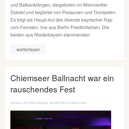
und Balkanklängen, dargeboten im Weinviertler
Dialekt und begleitet von Posaunen und Trompeten.
Es folgt als Haupt-Act des Abends bayrischer Rap
vom Feinsten, live aus Berlin Friedrichshain. Die
beiden aus Niederbayern stammenden
weiterlesen
Chiemseer Ballnacht war ein
rauschendes Fest
Verfasst von Petra Wagner. Veröffentlicht in
Brauchtum