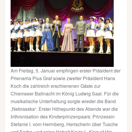
Am Freitag, 5. Januar empfingen erster Präsident der
Prienarria Pius Graf sowie zweiter Präsident Hans
Koch die zahlreich erschienenen Gäste zur
Chiemseer Ballnacht im König Ludwig Saal. Für die
musikalische Unterhaltung sorgte wieder die Band
„Nebrasska“. Erster Höhepunkt des Abends war die
Inthronisation des Kinderprinzenpaars: Prinzessin
Stefanie I. vom Herrnberg, Herrscherin über Tusche
und Feder, und seine Hoheit Kevin I., King of Hip-