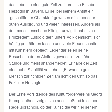
das Leben in eine gute Zeit zu führen, so Elisabeth
Herzogin in Bayern. Er sei bei seinem Antritt ein
„geschliffener Charakter“ gewesen mit einer sehr
guten Ausbildung und vielen Interessen. Anders als
der menschenscheue König Ludwig II. habe sich
Prinzregent Luitpold gern unters Volk gemischt, sich
häufig porträtieren lassen und viele Freundschaften
mit Künstlern gepflegt. Legendär seien seine
Besuche in deren Ateliers gewesen – zu früher
Stunde und meist unangemeldet. Er habe der Zeit
eine hohe Stabilität verliehen. „Er war ein guter
Mensch zur richtigen Zeit am richtigen Ort“, so das
Fazit der Herzogin.
Der Erste Vorsitzende des Kulturfördervereins Georg
Klampfleuthner zeigte sich anschließend in seiner
Rede „sprachlos, ob der Kunst, die wir hier sehen“.