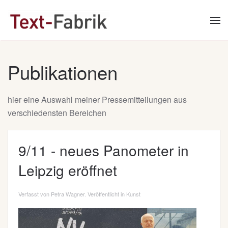
Zum Hauptinhalt springen
Publikationen
hier eine Auswahl meiner Pressemitteilungen aus
verschiedensten Bereichen
9/11 - neues Panometer in
Leipzig eröffnet
Verfasst von Petra Wagner. Veröffentlicht in
Kunst