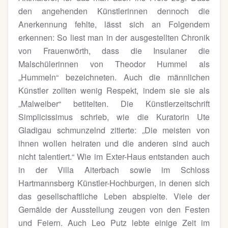
den angehenden Künstlerinnen dennoch die
Anerkennung fehlte, lässt sich an Folgendem
erkennen: So liest man in der ausgestellten Chronik
von Frauenwörth, dass die Insulaner die
Malschülerinnen von Theodor Hummel als
„Hummeln“ bezeichneten. Auch die männlichen
Künstler zollten wenig Respekt, indem sie sie als
„Malweiber“ betitelten. Die Künstlerzeitschrift
Simplicissimus schrieb, wie die Kuratorin Ute
Gladigau schmunzelnd zitierte: „Die meisten von
ihnen wollen heiraten und die anderen sind auch
nicht talentiert.“ Wie im Exter-Haus entstanden auch
in der Villa Aiterbach sowie im Schloss
Hartmannsberg Künstler-Hochburgen, in denen sich
das gesellschaftliche Leben abspielte. Viele der
Gemälde der Ausstellung zeugen von den Festen
und Feiern. Auch Leo Putz lebte einige Zeit im