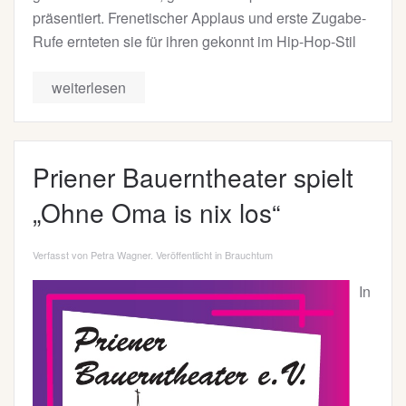
präsentiert. Frenetischer Applaus und erste Zugabe-
Rufe ernteten sie für ihren gekonnt im Hip-Hop-Stil
weiterlesen
Priener Bauerntheater spielt
„Ohne Oma is nix los“
Verfasst von Petra Wagner. Veröffentlicht in
Brauchtum
In