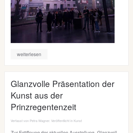
weiterlesen
Glanzvolle Präsentation der
Kunst aus der
Prinzregentenzeit
Verfasst von Petra Wagner. Veröffentlicht in
Kunst
Zur Eröffnung der aktuellen Ausstellung „Glanzvoll –