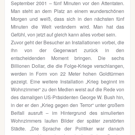
September 2001 – fünf Minuten vor den Attentaten.
Man steht an dem Platz an einem wunderschönen
Morgen und weiß, dass sich in den nächsten fünf
Minuten die Welt verändern wird. Man hat das
Gefühl, von jetzt auf gleich kann alles vorbei sein.
Zuvor geht der Besucher an Installationen vorbei, die
ihn von der Gegenwart zurück in den
entscheidenden Moment bringen. Die sechs
Billionen Dollar, die die Folge-Kriege verschlangen,
werden in Form von 22 Meter hohen Goldtürmen
gezeigt. Eine weitere Installation „Krieg beginnt im
Wohnzimmer“ zu den Medien weist auf die Rede von
des damaligen US-Präsidenten George W. Bush hin,
in der er den „Krieg gegen den Terror“ unter großem
Beifall ausruft – im Hintergrund des simulierten
Wohnzimmers laufen Bilder der später zerstörten
Städte. „Die Sprache der Politiker war danach