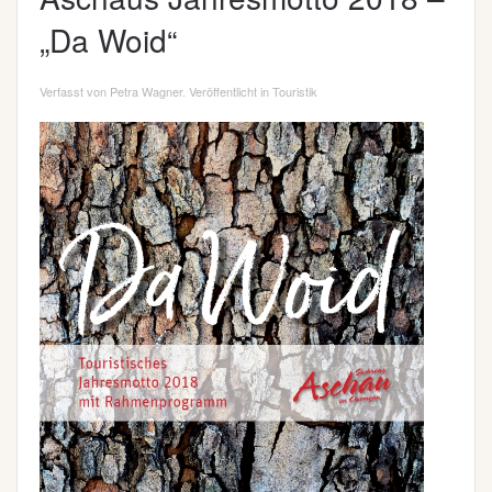
„Da Woid“
Verfasst von Petra Wagner. Veröffentlicht in
Touristik