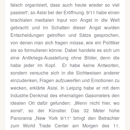
falsch organisiert, dass auch heute wieder so viel
passiert“, so Asisi bei der Eröffnung. 9/11 habe einen
brachialen medialen Input von Angst in die Welt
gebracht und im Schatten dieser Angst wurden
Entscheidungen getroffen und Sätze gesprochen,
von denen man sich fragen müsse, wie ein Politiker
sie so formulieren könne. Dabei handele es sich um
eine Antikriegs-Ausstellung ohne Bilder, denn die
habe jeder im Kopf. Er habe keine Antworten,
sondern versuche sich in die Sichtweisen anderer
einzudenken, Fragen aufzuwerfen und Emotionen zu
wecken, erklärte Asisi. In Leipzig habe er mit dem
Industrie-Denkmal des ehemaligen Gasometers den
idealen Ort dafür gefunden: „Wenn nicht hier, wo
sonst“, so der Künstler. Das 32 Meter hohe
Panorama „New York 9/11“ bringt den Betrachter
zum World Trade Center am Morgen des 11.