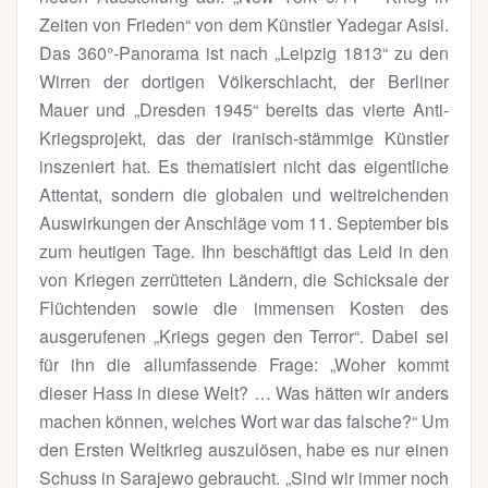
Zeiten von Frieden“ von dem Künstler Yadegar Asisi.
Das 360°-Panorama ist nach „Leipzig 1813“ zu den
Wirren der dortigen Völkerschlacht, der Berliner
Mauer und „Dresden 1945“ bereits das vierte Anti-
Kriegsprojekt, das der iranisch-stämmige Künstler
inszeniert hat. Es thematisiert nicht das eigentliche
Attentat, sondern die globalen und weitreichenden
Auswirkungen der Anschläge vom 11. September bis
zum heutigen Tage. Ihn beschäftigt das Leid in den
von Kriegen zerrütteten Ländern, die Schicksale der
Flüchtenden sowie die immensen Kosten des
ausgerufenen „Kriegs gegen den Terror“. Dabei sei
für ihn die allumfassende Frage: „Woher kommt
dieser Hass in diese Welt? … Was hätten wir anders
machen können, welches Wort war das falsche?“ Um
den Ersten Weltkrieg auszulösen, habe es nur einen
Schuss in Sarajewo gebraucht. „Sind wir immer noch