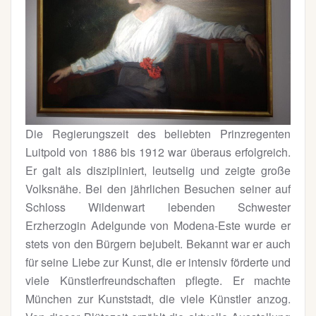
Die Regierungszeit des beliebten Prinzregenten
Luitpold von 1886 bis 1912 war überaus erfolgreich.
Er galt als diszipliniert, leutselig und zeigte große
Volksnähe. Bei den jährlichen Besuchen seiner auf
Schloss Wildenwart lebenden Schwester
Erzherzogin Adelgunde von Modena-Este wurde er
stets von den Bürgern bejubelt. Bekannt war er auch
für seine Liebe zur Kunst, die er intensiv förderte und
viele Künstlerfreundschaften pflegte. Er machte
München zur Kunststadt, die viele Künstler anzog.