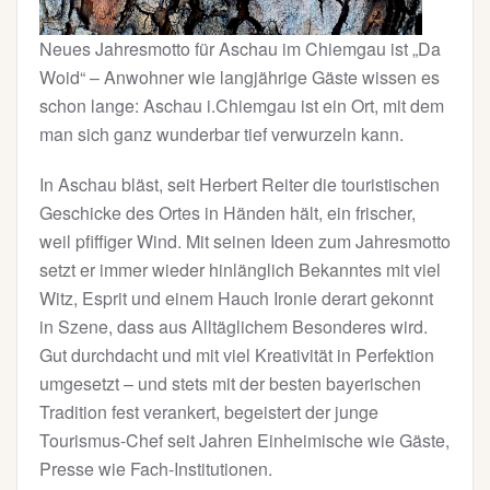
Neues Jahresmotto für Aschau im Chiemgau ist „Da
Woid“ – Anwohner wie langjährige Gäste wissen es
schon lange: Aschau i.Chiemgau ist ein Ort, mit dem
man sich ganz wunderbar tief verwurzeln kann.
In Aschau bläst, seit Herbert Reiter die touristischen
Geschicke des Ortes in Händen hält, ein frischer,
weil pfiffiger Wind. Mit seinen Ideen zum Jahresmotto
setzt er immer wieder hinlänglich Bekanntes mit viel
Witz, Esprit und einem Hauch Ironie derart gekonnt
in Szene, dass aus Alltäglichem Besonderes wird.
Gut durchdacht und mit viel Kreativität in Perfektion
umgesetzt – und stets mit der besten bayerischen
Tradition fest verankert, begeistert der junge
Tourismus-Chef seit Jahren Einheimische wie Gäste,
Presse wie Fach-Institutionen.