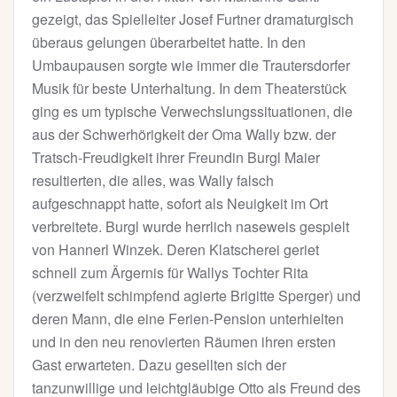
gezeigt, das Spielleiter Josef Furtner dramaturgisch
überaus gelungen überarbeitet hatte. In den
Umbaupausen sorgte wie immer die Trautersdorfer
Musik für beste Unterhaltung. In dem Theaterstück
ging es um typische Verwechslungssituationen, die
aus der Schwerhörigkeit der Oma Wally bzw. der
Tratsch-Freudigkeit ihrer Freundin Burgl Maier
resultierten, die alles, was Wally falsch
aufgeschnappt hatte, sofort als Neuigkeit im Ort
verbreitete. Burgl wurde herrlich naseweis gespielt
von Hannerl Winzek. Deren Klatscherei geriet
schnell zum Ärgernis für Wallys Tochter Rita
(verzweifelt schimpfend agierte Brigitte Sperger) und
deren Mann, die eine Ferien-Pension unterhielten
und in den neu renovierten Räumen ihren ersten
Gast erwarteten. Dazu gesellten sich der
tanzunwillige und leichtgläubige Otto als Freund des