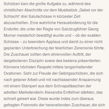
Schützen kam die große Aufgabe zu, während des
christlichen Abschnitts vor dem Musikstück „Gebet vor der
Schlacht“ drei Salutschüsse in kürzester Zeit
abzuschießen. Eine wahrliche Herausforderung für die
Endorfer, die unter der Regie von Salutzugführer Georg
Murner meisterlich bewältigt wurde und – ob der exakten
Schüsse – zu tosendem Applaus und damit zu einer nicht
geplanten Unterbrechung der feierlichen Zeremonie führte.
Die Zuschauer zollten dem ehrenvollen Auftritt, der
dargebotenen Disziplin sowie des bestens präsentierten
Könnens höchsten Respekt mittels langanhaltender
Ovationen. Sehr zur Freude der Gebirgsschützen, die sich
nach getaner Arbeit und mit nachlassender Anspannung
mit einem Stamperl aus dem Schnapsfässchen der
adretten Marketenderin Alexandra Entfellner stärkten, das
schnell geleert war. Diese wurde indes zum überaus
gefragten Fotomotiv der heraneilenden Zuschauer, die sich