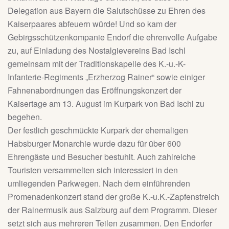
Delegation aus Bayern die Salutschüsse zu Ehren des
Kaiserpaares abfeuern würde! Und so kam der
Gebirgsschützenkompanie Endorf die ehrenvolle Aufgabe
zu, auf Einladung des Nostalgievereins Bad Ischl
gemeinsam mit der Traditionskapelle des K.-u.-K-
Infanterie-Regiments „Erzherzog Rainer“ sowie einiger
Fahnenabordnungen das Eröffnungskonzert der
Kaisertage am 13. August im Kurpark von Bad Ischl zu
begehen.
Der festlich geschmückte Kurpark der ehemaligen
Habsburger Monarchie wurde dazu für über 600
Ehrengäste und Besucher bestuhlt. Auch zahlreiche
Touristen versammelten sich interessiert in den
umliegenden Parkwegen. Nach dem einführenden
Promenadenkonzert stand der große K.-u.K.-Zapfenstreich
der Rainermusik aus Salzburg auf dem Programm. Dieser
setzt sich aus mehreren Teilen zusammen. Den Endorfer