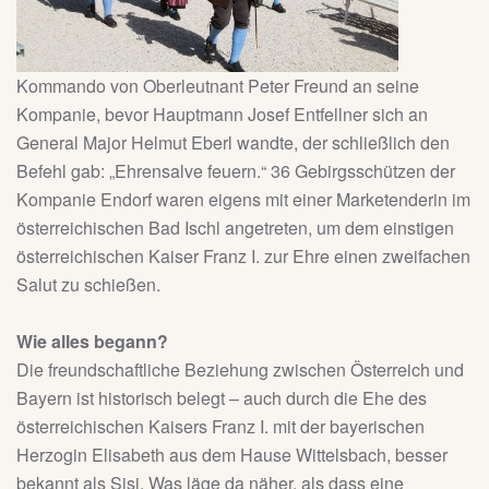
Kommando von Oberleutnant Peter Freund an seine
Kompanie, bevor Hauptmann Josef Entfellner sich an
General Major Helmut Eberl wandte, der schließlich den
Befehl gab: „Ehrensalve feuern.“ 36 Gebirgsschützen der
Kompanie Endorf waren eigens mit einer Marketenderin im
österreichischen Bad Ischl angetreten, um dem einstigen
österreichischen Kaiser Franz I. zur Ehre einen zweifachen
Salut zu schießen.
Wie alles begann?
Die freundschaftliche Beziehung zwischen Österreich und
Bayern ist historisch belegt – auch durch die Ehe des
österreichischen Kaisers Franz I. mit der bayerischen
Herzogin Elisabeth aus dem Hause Wittelsbach, besser
bekannt als Sisi. Was läge da näher, als dass eine