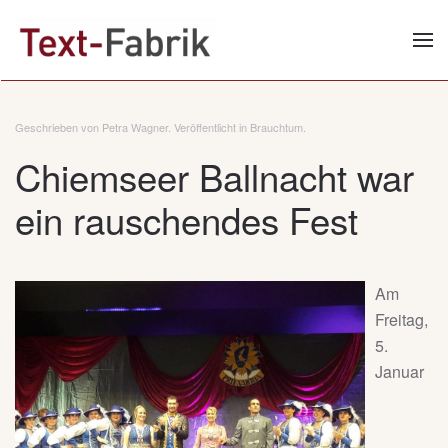
Zum Hauptinhalt springen
Geschrieben von Petra Wagner. Veröffentlicht in
Brauchtum
.
Chiemseer Ballnacht war
ein rauschendes Fest
Am
Freitag,
5.
Januar