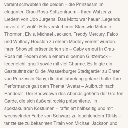
vereint schwebten die beiden – die Prinzessin im
eleganten Grau-Rosa-Spitzentraum – ihren Walzer zu
Liedern von Udo Jürgens. Das Motto war heuer „Legends
never die“, wofür Hits verstorbener Stars wie Melanie
Thornton, Elvis, Michael Jackson, Freddy Mercury, Falco
und Whitney Houston zu einem Medley vereint wurden.
Ihren Showteil präsentierten sie – Gaby erneut in Grau-
Rosa mit Federn sowie einem silbernen Glitzerrock –
federleicht, grazil sowie mit viel Charme. Es folgte ein
Gastauftritt der Gilde „Wasserburger Stadtgarde“ zu Ehren
von Prinzessin Gaby, die dort jahrelang getanzt hatte. Ihre
Performance galt dem Thema "Avatar – Aufbruch nach
Pandora". Der Showdown des Abends gehörte der Großen
Garde, die sich äußerst rockig präsentierte. In
spektakulären Kostümen – raffiniert halbseitig und mit
wechselnder Farbe von Schwarz zu leuchtendem Türkis –
tanzte sie zu bekannten Titeln von Michael Jackson und