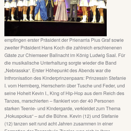
empfingen erster Präsident der Prienarria Pius Graf sowie
zweiter Präsident Hans Koch die zahlreich erschienenen
Gäste zur Chiemseer Ballnacht im König Ludwig Saal. Für
die musikalische Unterhaltung sorgte wieder die Band
„Nebrasska“. Erster Höhepunkt des Abends war die
Inthronisation des Kinderprinzenpaars: Prinzessin Stefanie
I. vom Herrnberg, Herrscherin über Tusche und Feder, und
seine Hoheit Kevin I., King of Hip-Hop aus dem Reich des
Tanzes, marschierten – flankiert von der 40 Personen
starken Teenie- und Kindergarde, verkleidet zum Thema
„Hokuspokus“ – auf die Bühne. Kevin (12) und Stefanie
(12) tanzen seit rund acht Jahren zusammen in einer