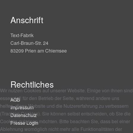
Anschrift
Text-Fabrik
Carl-Braun-Str. 24
83209 Prien am Chiemsee
Rechtliches
Wir nutzen Cookies auf unserer Website. Einige von ihnen sind
essenziell für den Betrieb der Seite, während andere uns
AGB
helfen, diese Website und die Nutzererfahrung zu verbessern
Impressum
(Tracking Cookies). Sie können selbst entscheiden, ob Sie die
Datenschutz
Cookies zulassen möchten. Bitte beachten Sie, dass bei einer
Presse Login
Ablehnung womöglich nicht mehr alle Funktionalitäten der