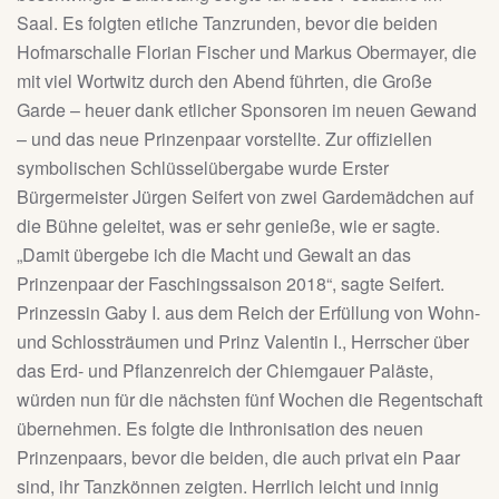
Saal. Es folgten etliche Tanzrunden, bevor die beiden
Hofmarschalle Florian Fischer und Markus Obermayer, die
mit viel Wortwitz durch den Abend führten, die Große
Garde – heuer dank etlicher Sponsoren im neuen Gewand
– und das neue Prinzenpaar vorstellte. Zur offiziellen
symbolischen Schlüsselübergabe wurde Erster
Bürgermeister Jürgen Seifert von zwei Gardemädchen auf
die Bühne geleitet, was er sehr genieße, wie er sagte.
„Damit übergebe ich die Macht und Gewalt an das
Prinzenpaar der Faschingssaison 2018“, sagte Seifert.
Prinzessin Gaby I. aus dem Reich der Erfüllung von Wohn-
und Schlossträumen und Prinz Valentin I., Herrscher über
das Erd- und Pflanzenreich der Chiemgauer Paläste,
würden nun für die nächsten fünf Wochen die Regentschaft
übernehmen. Es folgte die Inthronisation des neuen
Prinzenpaars, bevor die beiden, die auch privat ein Paar
sind, ihr Tanzkönnen zeigten. Herrlich leicht und innig