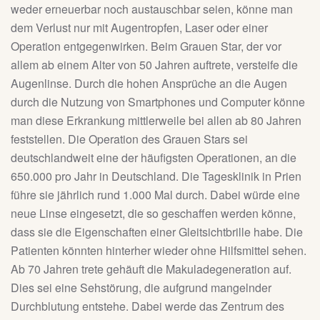
weder erneuerbar noch austauschbar seien, könne man
dem Verlust nur mit Augentropfen, Laser oder einer
Operation entgegenwirken. Beim Grauen Star, der vor
allem ab einem Alter von 50 Jahren auftrete, versteife die
Augenlinse. Durch die hohen Ansprüche an die Augen
durch die Nutzung von Smartphones und Computer könne
man diese Erkrankung mittlerweile bei allen ab 80 Jahren
feststellen. Die Operation des Grauen Stars sei
deutschlandweit eine der häufigsten Operationen, an die
650.000 pro Jahr in Deutschland. Die Tagesklinik in Prien
führe sie jährlich rund 1.000 Mal durch. Dabei würde eine
neue Linse eingesetzt, die so geschaffen werden könne,
dass sie die Eigenschaften einer Gleitsichtbrille habe. Die
Patienten könnten hinterher wieder ohne Hilfsmittel sehen.
Ab 70 Jahren trete gehäuft die Makuladegeneration auf.
Dies sei eine Sehstörung, die aufgrund mangelnder
Durchblutung entstehe. Dabei werde das Zentrum des