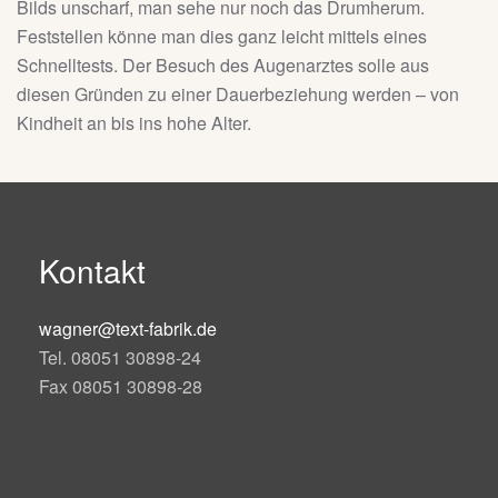
Bilds unscharf, man sehe nur noch das Drumherum.
Feststellen könne man dies ganz leicht mittels eines
Schnelltests. Der Besuch des Augenarztes solle aus
diesen Gründen zu einer Dauerbeziehung werden – von
Kindheit an bis ins hohe Alter.
Kontakt
wagner@text-fabrik.de
Tel. 08051 30898-24
Fax 08051 30898-28