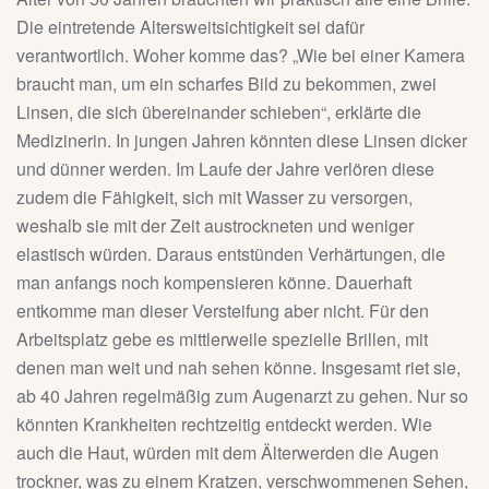
Die eintretende Altersweitsichtigkeit sei dafür
verantwortlich. Woher komme das? „Wie bei einer Kamera
braucht man, um ein scharfes Bild zu bekommen, zwei
Linsen, die sich übereinander schieben“, erklärte die
Medizinerin. In jungen Jahren könnten diese Linsen dicker
und dünner werden. Im Laufe der Jahre verlören diese
zudem die Fähigkeit, sich mit Wasser zu versorgen,
weshalb sie mit der Zeit austrockneten und weniger
elastisch würden. Daraus entstünden Verhärtungen, die
man anfangs noch kompensieren könne. Dauerhaft
entkomme man dieser Versteifung aber nicht. Für den
Arbeitsplatz gebe es mittlerweile spezielle Brillen, mit
denen man weit und nah sehen könne. Insgesamt riet sie,
ab 40 Jahren regelmäßig zum Augenarzt zu gehen. Nur so
könnten Krankheiten rechtzeitig entdeckt werden. Wie
auch die Haut, würden mit dem Älterwerden die Augen
trockner, was zu einem Kratzen, verschwommenen Sehen,