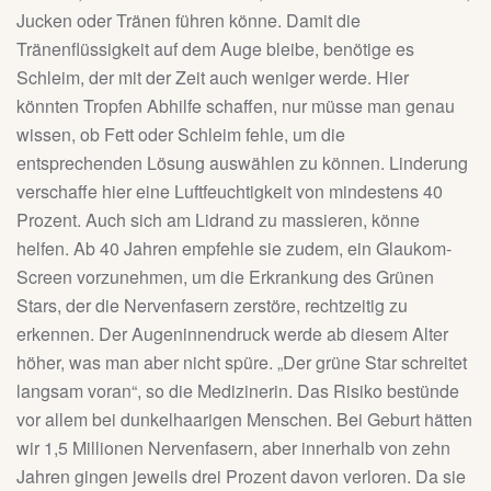
Jucken oder Tränen führen könne. Damit die
Tränenflüssigkeit auf dem Auge bleibe, benötige es
Schleim, der mit der Zeit auch weniger werde. Hier
könnten Tropfen Abhilfe schaffen, nur müsse man genau
wissen, ob Fett oder Schleim fehle, um die
entsprechenden Lösung auswählen zu können. Linderung
verschaffe hier eine Luftfeuchtigkeit von mindestens 40
Prozent. Auch sich am Lidrand zu massieren, könne
helfen. Ab 40 Jahren empfehle sie zudem, ein Glaukom-
Screen vorzunehmen, um die Erkrankung des Grünen
Stars, der die Nervenfasern zerstöre, rechtzeitig zu
erkennen. Der Augeninnendruck werde ab diesem Alter
höher, was man aber nicht spüre. „Der grüne Star schreitet
langsam voran“, so die Medizinerin. Das Risiko bestünde
vor allem bei dunkelhaarigen Menschen. Bei Geburt hätten
wir 1,5 Millionen Nervenfasern, aber innerhalb von zehn
Jahren gingen jeweils drei Prozent davon verloren. Da sie