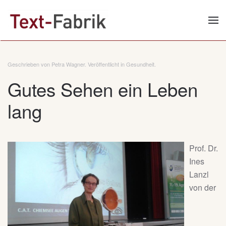
Zum Hauptinhalt springen
Geschrieben von Petra Wagner. Veröffentlicht in
Gesundheit
.
Gutes Sehen ein Leben
lang
Prof. Dr.
Ines
Lanzl
von der