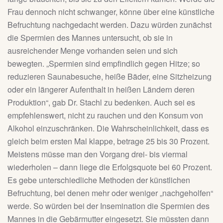
Frau dennoch nicht schwanger, könne über eine künstliche
Befruchtung nachgedacht werden. Dazu würden zunächst
die Spermien des Mannes untersucht, ob sie in
ausreichender Menge vorhanden seien und sich
bewegten. „Spermien sind empfindlich gegen Hitze; so
reduzieren Saunabesuche, heiße Bäder, eine Sitzheizung
oder ein längerer Aufenthalt in heißen Ländern deren
Produktion“, gab Dr. Stachl zu bedenken. Auch sei es
empfehlenswert, nicht zu rauchen und den Konsum von
Alkohol einzuschränken. Die Wahrscheinlichkeit, dass es
gleich beim ersten Mal klappe, betrage 25 bis 30 Prozent.
Meistens müsse man den Vorgang drei- bis viermal
wiederholen – dann liege die Erfolgsquote bei 60 Prozent.
Es gebe unterschiedliche Methoden der künstlichen
Befruchtung, bei denen mehr oder weniger „nachgeholfen“
werde. So würden bei der Insemination die Spermien des
Mannes in die Gebärmutter eingesetzt. Sie müssten dann