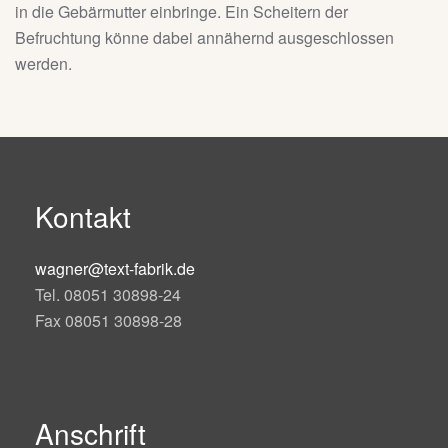
in die Gebärmutter einbringe. Ein Scheitern der
Befruchtung könne dabei annähernd ausgeschlossen
werden.
Kontakt
wagner@text-fabrik.de
Tel. 08051 30898-24
Fax 08051 30898-28
Anschrift