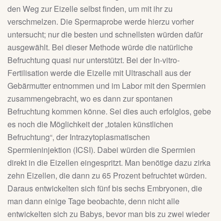
den Weg zur Eizelle selbst finden, um mit ihr zu
verschmelzen. Die Spermaprobe werde hierzu vorher
untersucht; nur die besten und schnellsten würden dafür
ausgewählt. Bei dieser Methode würde die natürliche
Befruchtung quasi nur unterstützt. Bei der In-vitro-
Fertilisation werde die Eizelle mit Ultraschall aus der
Gebärmutter entnommen und im Labor mit den Spermien
zusammengebracht, wo es dann zur spontanen
Befruchtung kommen könne. Sei dies auch erfolglos, gebe
es noch die Möglichkeit der „totalen künstlichen
Befruchtung“, der Intrazytoplasmatischen
Spermieninjektion (ICSI). Dabei würden die Spermien
direkt in die Eizellen eingespritzt. Man benötige dazu zirka
zehn Eizellen, die dann zu 65 Prozent befruchtet würden.
Daraus entwickelten sich fünf bis sechs Embryonen, die
man dann einige Tage beobachte, denn nicht alle
entwickelten sich zu Babys, bevor man bis zu zwei wieder