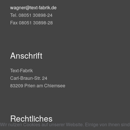
wagner@text-fabrik.de
Tel. 08051 30898-24
Fax 08051 30898-28
Anschrift
Text-Fabrik
Carl-Braun-Str. 24
83209 Prien am Chiemsee
Rechtliches
Wir nutzen Cookies auf unserer Website. Einige von ihnen sind