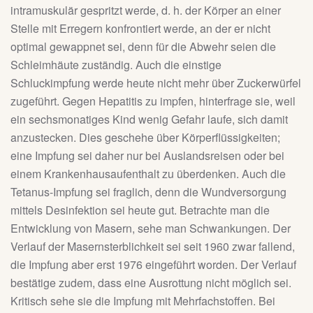
intramuskulär gespritzt werde, d. h. der Körper an einer
Stelle mit Erregern konfrontiert werde, an der er nicht
optimal gewappnet sei, denn für die Abwehr seien die
Schleimhäute zuständig. Auch die einstige
Schluckimpfung werde heute nicht mehr über Zuckerwürfel
zugeführt. Gegen Hepatitis zu impfen, hinterfrage sie, weil
ein sechsmonatiges Kind wenig Gefahr laufe, sich damit
anzustecken. Dies geschehe über Körperflüssigkeiten;
eine Impfung sei daher nur bei Auslandsreisen oder bei
einem Krankenhausaufenthalt zu überdenken. Auch die
Tetanus-Impfung sei fraglich, denn die Wundversorgung
mittels Desinfektion sei heute gut. Betrachte man die
Entwicklung von Masern, sehe man Schwankungen. Der
Verlauf der Masernsterblichkeit sei seit 1960 zwar fallend,
die Impfung aber erst 1976 eingeführt worden. Der Verlauf
bestätige zudem, dass eine Ausrottung nicht möglich sei.
Kritisch sehe sie die Impfung mit Mehrfachstoffen. Bei