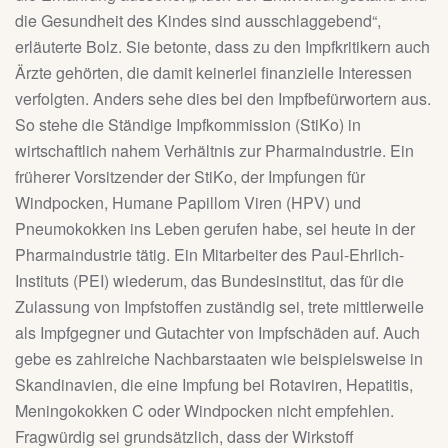
die Gesundheit des Kindes sind ausschlaggebend“,
erläuterte Bolz. Sie betonte, dass zu den Impfkritikern auch
Ärzte gehörten, die damit keinerlei finanzielle Interessen
verfolgten. Anders sehe dies bei den Impfbefürwortern aus.
So stehe die Ständige Impfkommission (StiKo) in
wirtschaftlich nahem Verhältnis zur Pharmaindustrie. Ein
früherer Vorsitzender der StiKo, der Impfungen für
Windpocken, Humane Papillom Viren (HPV) und
Pneumokokken ins Leben gerufen habe, sei heute in der
Pharmaindustrie tätig. Ein Mitarbeiter des Paul-Ehrlich-
Instituts (PEI) wiederum, das Bundesinstitut, das für die
Zulassung von Impfstoffen zuständig sei, trete mittlerweile
als Impfgegner und Gutachter von Impfschäden auf. Auch
gebe es zahlreiche Nachbarstaaten wie beispielsweise in
Skandinavien, die eine Impfung bei Rotaviren, Hepatitis,
Meningokokken C oder Windpocken nicht empfehlen.
Fragwürdig sei grundsätzlich, dass der Wirkstoff