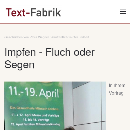
Zum Hauptinhalt springen
Geschrieben von Petra Wagner. Veröffentlicht in
Gesundheit
.
Impfen - Fluch oder
Segen
In ihrem
Vortrag