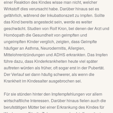
einer Reaktion des Kindes wisse man nicht, welcher
Wirkstoff dies verursacht habe. Darüber hinaus sei es
gefährlich, während der Inkubationszeit zu impfen. Sollte
das Kind bereits angesteckt sein, werde es weiter
geschwächt. Studien von Rolf Kron, bei denen der Arzt und
Homöopath die Gesundheit von geimpften und
ungeimpften Kinder verglich, zeigten, dass Geimpfte
häufiger an Asthma, Neurodermitis, Allergien,
Mittelohrentzündungen und ADHS erkrankten. Das Impfen
führe dazu, dass Kinderkrankheiten heute viel später
auftreten würden als früher, oft sogar erst in der Pubertät.
Der Verlauf sei dann häufig schwerer, als wenn die
Krankheit im Kindesalter ausgebrochen sei.
Für sie stünden hinter den Impfempfehlungen vor allem
wirtschaftliche Interessen. Darüber hinaus fielen auch die
berufstätigen Mütter bei einer Erkrankung des Kindes für