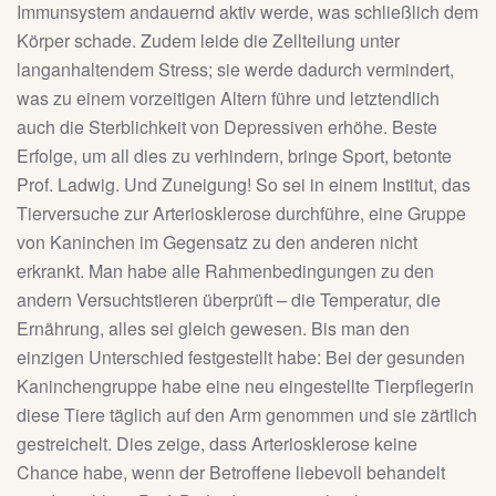
Immunsystem andauernd aktiv werde, was schließlich dem
Körper schade. Zudem leide die Zellteilung unter
langanhaltendem Stress; sie werde dadurch vermindert,
was zu einem vorzeitigen Altern führe und letztendlich
auch die Sterblichkeit von Depressiven erhöhe. Beste
Erfolge, um all dies zu verhindern, bringe Sport, betonte
Prof. Ladwig. Und Zuneigung! So sei in einem Institut, das
Tierversuche zur Arteriosklerose durchführe, eine Gruppe
von Kaninchen im Gegensatz zu den anderen nicht
erkrankt. Man habe alle Rahmenbedingungen zu den
andern Versuchtstieren überprüft – die Temperatur, die
Ernährung, alles sei gleich gewesen. Bis man den
einzigen Unterschied festgestellt habe: Bei der gesunden
Kaninchengruppe habe eine neu eingestellte Tierpflegerin
diese Tiere täglich auf den Arm genommen und sie zärtlich
gestreichelt. Dies zeige, dass Arteriosklerose keine
Chance habe, wenn der Betroffene liebevoll behandelt