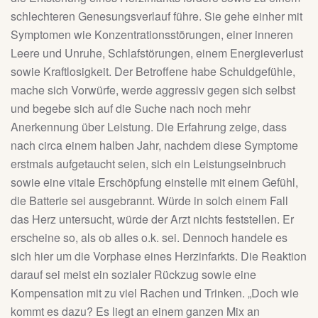
schlechteren Genesungsverlauf führe. Sie gehe einher mit
Symptomen wie Konzentrationsstörungen, einer inneren
Leere und Unruhe, Schlafstörungen, einem Energieverlust
sowie Kraftlosigkeit. Der Betroffene habe Schuldgefühle,
mache sich Vorwürfe, werde aggressiv gegen sich selbst
und begebe sich auf die Suche nach noch mehr
Anerkennung über Leistung. Die Erfahrung zeige, dass
nach circa einem halben Jahr, nachdem diese Symptome
erstmals aufgetaucht seien, sich ein Leistungseinbruch
sowie eine vitale Erschöpfung einstelle mit einem Gefühl,
die Batterie sei ausgebrannt. Würde in solch einem Fall
das Herz untersucht, würde der Arzt nichts feststellen. Er
erscheine so, als ob alles o.k. sei. Dennoch handele es
sich hier um die Vorphase eines Herzinfarkts. Die Reaktion
darauf sei meist ein sozialer Rückzug sowie eine
Kompensation mit zu viel Rachen und Trinken. „Doch wie
kommt es dazu? Es liegt an einem ganzen Mix an