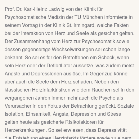
Prof. Dr. Karl-Heinz Ladwig von der Klinik für
Psychosomatische Medizin der TU München informierte in
seinem Vortrag in der Klinik St. Irmingard, welche Fakten
bei der Interaktion von Herz und Seele als gesichert gelten.
Der Zusammenhang vom Herz zur Psychosomatik sowie
dessen gegenseitige Wechselwirkungen sei schon lange
bekannt. So sei es für den Betroffenen ein Schock, wenn
sein Herz oder der Defibrillator aussetze, was zudem meist
Ängste und Depressionen auslöse. Im Gegenzug könne
aber auch die Seele dem Herz schaden. Neben den
klassischen Herzinfarktrisiken wie dem Rauchen sei in den
vergangenen Jahren immer mehr auch die Psyche als
Verursacher in den Fokus der Betrachtung gerückt. Soziale
Isolation, Einsamkeit, Ängste, Depression und Stress
gelten heute als gesicherte Risikofaktoren für
Herzerkrankungen. So sei erwiesen, dass Depressivität
die Entstehung eines Herzinfarkts fördere sowie zu einem