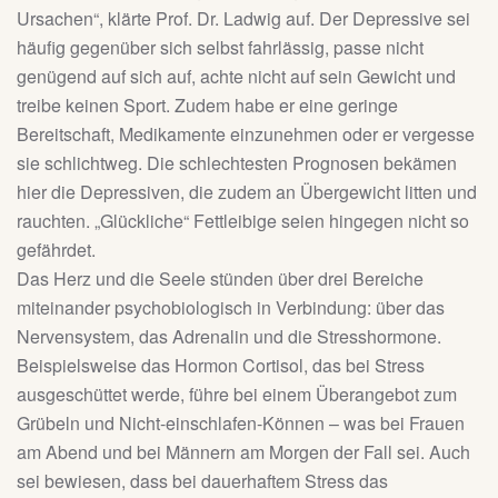
Ursachen“, klärte Prof. Dr. Ladwig auf. Der Depressive sei
häufig gegenüber sich selbst fahrlässig, passe nicht
genügend auf sich auf, achte nicht auf sein Gewicht und
treibe keinen Sport. Zudem habe er eine geringe
Bereitschaft, Medikamente einzunehmen oder er vergesse
sie schlichtweg. Die schlechtesten Prognosen bekämen
hier die Depressiven, die zudem an Übergewicht litten und
rauchten. „Glückliche“ Fettleibige seien hingegen nicht so
gefährdet.
Das Herz und die Seele stünden über drei Bereiche
miteinander psychobiologisch in Verbindung: über das
Nervensystem, das Adrenalin und die Stresshormone.
Beispielsweise das Hormon Cortisol, das bei Stress
ausgeschüttet werde, führe bei einem Überangebot zum
Grübeln und Nicht-einschlafen-Können – was bei Frauen
am Abend und bei Männern am Morgen der Fall sei. Auch
sei bewiesen, dass bei dauerhaftem Stress das