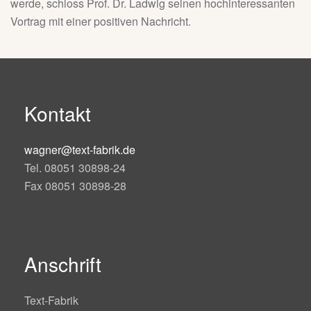
werde, schloss Prof. Dr. Ladwig seinen hochinteressanten
Vortrag mit einer positiven Nachricht.
Kontakt
wagner@text-fabrik.de
Tel. 08051 30898-24
Fax 08051 30898-28
Anschrift
Text-Fabrik