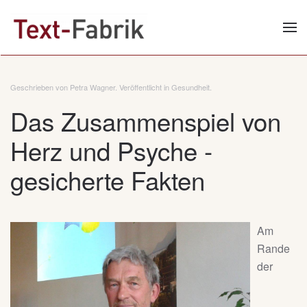
Zum Hauptinhalt springen
Geschrieben von Petra Wagner. Veröffentlicht in
Gesundheit
.
Das Zusammenspiel von
Herz und Psyche -
gesicherte Fakten
Am
Rande
der