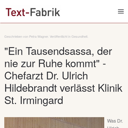
Zum Hauptinhalt springen
Geschrieben von Petra Wagner. Veröffentlicht in
Gesundheit
.
"Ein Tausendsassa, der
nie zur Ruhe kommt" -
Chefarzt Dr. Ulrich
Hildebrandt verlässt Klinik
St. Irmingard
Was Dr.