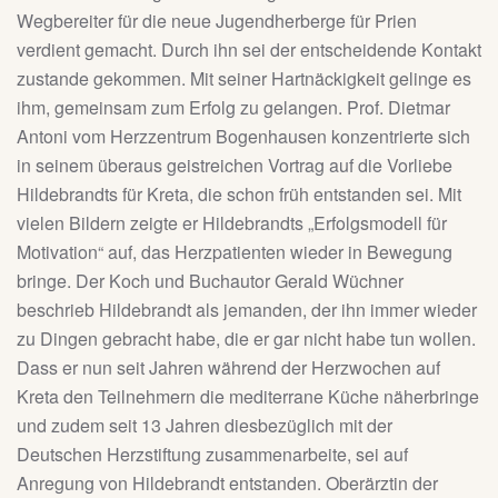
Wegbereiter für die neue Jugendherberge für Prien
verdient gemacht. Durch ihn sei der entscheidende Kontakt
zustande gekommen. Mit seiner Hartnäckigkeit gelinge es
ihm, gemeinsam zum Erfolg zu gelangen. Prof. Dietmar
Antoni vom Herzzentrum Bogenhausen konzentrierte sich
in seinem überaus geistreichen Vortrag auf die Vorliebe
Hildebrandts für Kreta, die schon früh entstanden sei. Mit
vielen Bildern zeigte er Hildebrandts „Erfolgsmodell für
Motivation“ auf, das Herzpatienten wieder in Bewegung
bringe. Der Koch und Buchautor Gerald Wüchner
beschrieb Hildebrandt als jemanden, der ihn immer wieder
zu Dingen gebracht habe, die er gar nicht habe tun wollen.
Dass er nun seit Jahren während der Herzwochen auf
Kreta den Teilnehmern die mediterrane Küche näherbringe
und zudem seit 13 Jahren diesbezüglich mit der
Deutschen Herzstiftung zusammenarbeite, sei auf
Anregung von Hildebrandt entstanden. Oberärztin der