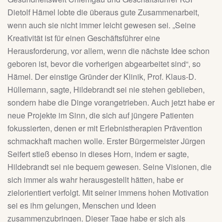
Dietolf Hämel lobte die überaus gute Zusammenarbeit,
wenn auch sie nicht immer leicht gewesen sei. „Seine
Kreativität ist für einen Geschäftsführer eine
Herausforderung, vor allem, wenn die nächste Idee schon
geboren ist, bevor die vorherigen abgearbeitet sind“, so
Hämel. Der einstige Gründer der Klinik, Prof. Klaus-D.
Hüllemann, sagte, Hildebrandt sei nie stehen geblieben,
sondern habe die Dinge vorangetrieben. Auch jetzt habe er
neue Projekte im Sinn, die sich auf jüngere Patienten
fokussierten, denen er mit Erlebnistherapien Prävention
schmackhaft machen wolle. Erster Bürgermeister Jürgen
Seifert stieß ebenso in dieses Horn, indem er sagte,
Hildebrandt sei nie bequem gewesen. Seine Visionen, die
sich immer als wahr herausgestellt hätten, habe er
zielorientiert verfolgt. Mit seiner immens hohen Motivation
sei es ihm gelungen, Menschen und Ideen
zusammenzubringen. Dieser Tage habe er sich als