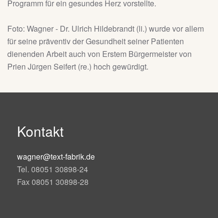
Programm für ein gesundes Herz vorstellte.
Foto: Wagner - Dr. Ulrich Hildebrandt (li.) wurde vor allem
für seine präventiv der Gesundheit seiner Patienten
dienenden Arbeit auch von Erstem Bürgermeister von
Prien Jürgen Seifert (re.) hoch gewürdigt.
Kontakt
wagner@text-fabrik.de
Tel. 08051 30898-24
Fax 08051 30898-28