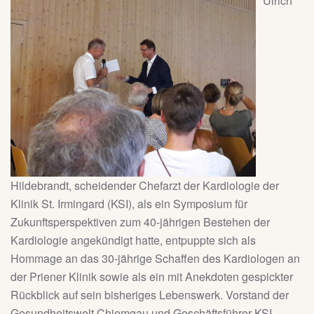
Ulrich
Hildebrandt, scheidender Chefarzt der Kardiologie der
Klinik St. Irmingard (KSI), als ein Symposium für
Zukunftsperspektiven zum 40-jährigen Bestehen der
Kardiologie angekündigt hatte, entpuppte sich als
Hommage an das 30-jährige Schaffen des Kardiologen an
der Priener Klinik sowie als ein mit Anekdoten gespickter
Rückblick auf sein bisheriges Lebenswerk. Vorstand der
Gesundheitswelt Chiemgau und Geschäftsführer KSI