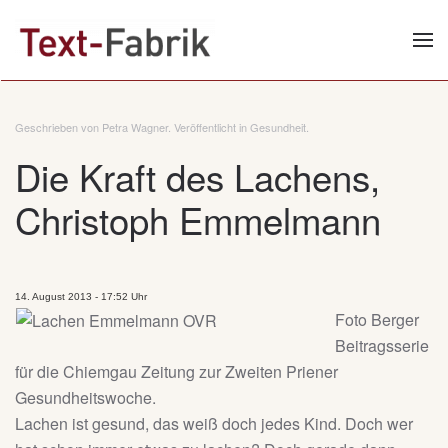
Zum Hauptinhalt springen
Geschrieben von Petra Wagner. Veröffentlicht in
Gesundheit
.
Die Kraft des Lachens,
Christoph Emmelmann
14. August 2013 - 17:52 Uhr
Foto Berger
Beitragsserie
für die Chiemgau Zeitung zur Zweiten Priener
Gesundheitswoche.
Lachen ist gesund, das weiß doch jedes Kind. Doch wer