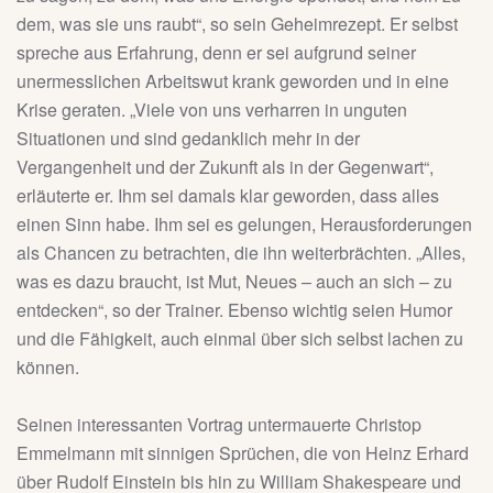
dem, was sie uns raubt“, so sein Geheimrezept. Er selbst
spreche aus Erfahrung, denn er sei aufgrund seiner
unermesslichen Arbeitswut krank geworden und in eine
Krise geraten. „Viele von uns verharren in unguten
Situationen und sind gedanklich mehr in der
Vergangenheit und der Zukunft als in der Gegenwart“,
erläuterte er. Ihm sei damals klar geworden, dass alles
einen Sinn habe. Ihm sei es gelungen, Herausforderungen
als Chancen zu betrachten, die ihn weiterbrächten. „Alles,
was es dazu braucht, ist Mut, Neues – auch an sich – zu
entdecken“, so der Trainer. Ebenso wichtig seien Humor
und die Fähigkeit, auch einmal über sich selbst lachen zu
können.
Seinen interessanten Vortrag untermauerte Christop
Emmelmann mit sinnigen Sprüchen, die von Heinz Erhard
über Rudolf Einstein bis hin zu William Shakespeare und