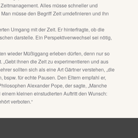
 Zeitmanagement. Alles müsse schneller und
t. Man müsse den Begriff Zeit umdefinieren und ihn
rten Umgang mit der Zeit. Er hinterfragte, ob die
schen darstelle. Ein Perspektivenwechsel sei nötig,
ollten wieder Müßiggang erleben dürfen, denn nur so
 „Gebt ihnen die Zeit zu experimentieren und aus
hrer sollten sich als eine Art Gärtner verstehen, „die
, bspw. für echte Pausen. Den Eltern empfahl er,
s Philosophen Alexander Pope, der sagte, „Manche
 einem kleinen einstudierten Auftritt den Wunsch:
hört verboten.“