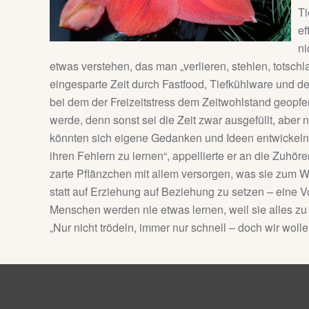
Ti
ef
ni
etwas verstehen, das man „verlieren, stehlen, totschl
eingesparte Zeit durch Fastfood, Tiefkühlware und de
bei dem der Freizeitstress dem Zeitwohlstand geopfer
werde, denn sonst sei die Zeit zwar ausgefüllt, aber 
könnten sich eigene Gedanken und Ideen entwickeln. 
ihren Fehlern zu lernen“, appellierte er an die Zuhöre
zarte Pflänzchen mit allem versorgen, was sie zum W
statt auf Erziehung auf Beziehung zu setzen – eine 
Menschen werden nie etwas lernen, weil sie alles zu
„Nur nicht trödeln, immer nur schnell – doch wir wol