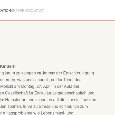
KATION
REFERENZ
KONTAKT
 Kindern
lung kaum zu stoppen ist, kommt der Entschleunigung
erlernen, was uns schadet“, so der Tenor des
 Molicki am Montag, 27. April in der Aula der
n Gesellschaft für Zeitkultur zeigte anschaulich und
fen im Hamsterrad und schauten auf die Uhr statt auf den
en spürten, führe zu Stress und schließlich zum
er Alltagsprobleme wie Lebensmittel- und