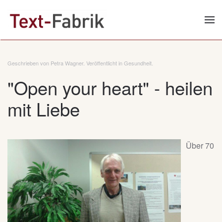
Zum Hauptinhalt springen
Geschrieben von Petra Wagner. Veröffentlicht in
Gesundheit
.
"Open your heart" - heilen
mit Liebe
Über 70