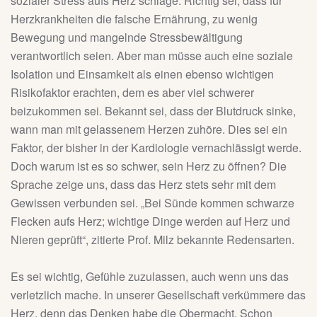
sozialer Stress aufs Herz schlage. Richtig sei, dass für
Herzkrankheiten die falsche Ernährung, zu wenig
Bewegung und mangelnde Stressbewältigung
verantwortlich seien. Aber man müsse auch eine soziale
Isolation und Einsamkeit als einen ebenso wichtigen
Risikofaktor erachten, dem es aber viel schwerer
beizukommen sei. Bekannt sei, dass der Blutdruck sinke,
wann man mit gelassenem Herzen zuhöre. Dies sei ein
Faktor, der bisher in der Kardiologie vernachlässigt werde.
Doch warum ist es so schwer, sein Herz zu öffnen? Die
Sprache zeige uns, dass das Herz stets sehr mit dem
Gewissen verbunden sei. „Bei Sünde kommen schwarze
Flecken aufs Herz; wichtige Dinge werden auf Herz und
Nieren geprüft“, zitierte Prof. Milz bekannte Redensarten.
Es sei wichtig, Gefühle zuzulassen, auch wenn uns das
verletzlich mache. In unserer Gesellschaft verkümmere das
Herz, denn das Denken habe die Obermacht. Schon