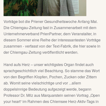
Vorträge bot die Priener Gesundheitswoche Anfang Mai.
Die Chiemgau-Zeitung fast in Zusammenarbeit mit dem
Unternehmerverband PrienPartner, dem Veranstalter, in
diesem Sommer eine Reihe der interessantesten Vorträge
zusammen - verfasst von der Text-Fabrik, die hier sowie in
der Chiemgau-Zeitung veröffentlicht werden.
Hand aufs Herz – unser wichtigstes Organ findet auch
sprachgeschichtlich viel Beachtung. So stamme das Wort
von den Begriffen Klopfen, Pochen, Zucken oder Zittern
ab. Womit seine vielschichtige und vor ...allem
doppelsinnige Bedeutung aufgezeigt werde, begann
Professor Dr. Milz aus Marquarstein seinen Vortrag „Open
your heart“ im Rahmen des Chiemsee Herz-Aktiv-Tags in