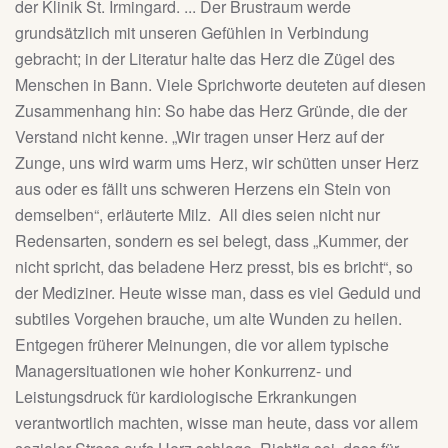
der Klinik St. Irmingard. ... Der Brustraum werde
grundsätzlich mit unseren Gefühlen in Verbindung
gebracht; in der Literatur halte das Herz die Zügel des
Menschen in Bann. Viele Sprichworte deuteten auf diesen
Zusammenhang hin: So habe das Herz Gründe, die der
Verstand nicht kenne. „Wir tragen unser Herz auf der
Zunge, uns wird warm ums Herz, wir schütten unser Herz
aus oder es fällt uns schweren Herzens ein Stein von
demselben“, erläuterte Milz. All dies seien nicht nur
Redensarten, sondern es sei belegt, dass „Kummer, der
nicht spricht, das beladene Herz presst, bis es bricht“, so
der Mediziner. Heute wisse man, dass es viel Geduld und
subtiles Vorgehen brauche, um alte Wunden zu heilen.
Entgegen früherer Meinungen, die vor allem typische
Managersituationen wie hoher Konkurrenz- und
Leistungsdruck für kardiologische Erkrankungen
verantwortlich machten, wisse man heute, dass vor allem