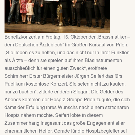
Benefizkonzert am Freitag, 16. Oktober der „Brassmatiker –
dem Deutschen Ärzteblech“ im Großen Kursaal von Prien.
„Sie lieben es zu helfen, und das nicht nur in ihrer Funktion
als Ärzte – denn sie spielen auf ihren Blasinstrumenten
ausschließlich für einen guten Zweck“, eröffnete
Schirmherr Erster Bürgermeister Jürgen Seifert das fürs
Publikum kostenlose Konzert. Sie seien nicht „zu kaufen,
nur zu buchen“, zitierte er deren Slogan. Die Gelder des
Abends kommen der Hospiz-Gruppe Prien zugute, die sich
damit der Erfüllung ihres Wunschs nach einem stationären
Hospiz nähern möchte. Seifert lobte in diesem
Zusammenhang insgesamt das große Engagement aller
ehrenamtlichen Helfer. Gerade für die Hospizbegleiter sei