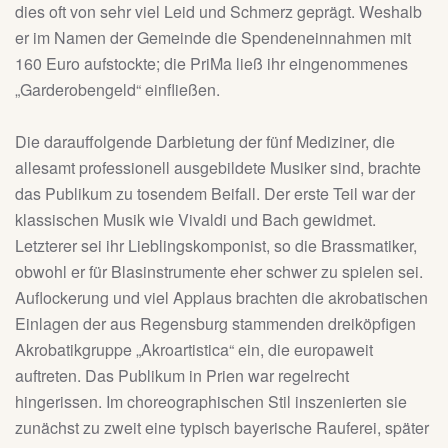
dies oft von sehr viel Leid und Schmerz geprägt. Weshalb
er im Namen der Gemeinde die Spendeneinnahmen mit
160 Euro aufstockte; die PriMa ließ ihr eingenommenes
„Garderobengeld“ einfließen.
Die darauffolgende Darbietung der fünf Mediziner, die
allesamt professionell ausgebildete Musiker sind, brachte
das Publikum zu tosendem Beifall. Der erste Teil war der
klassischen Musik wie Vivaldi und Bach gewidmet.
Letzterer sei ihr Lieblingskomponist, so die Brassmatiker,
obwohl er für Blasinstrumente eher schwer zu spielen sei.
Auflockerung und viel Applaus brachten die akrobatischen
Einlagen der aus Regensburg stammenden dreiköpfigen
Akrobatikgruppe „Akroartistica“ ein, die europaweit
auftreten. Das Publikum in Prien war regelrecht
hingerissen. Im choreographischen Stil inszenierten sie
zunächst zu zweit eine typisch bayerische Rauferei, später