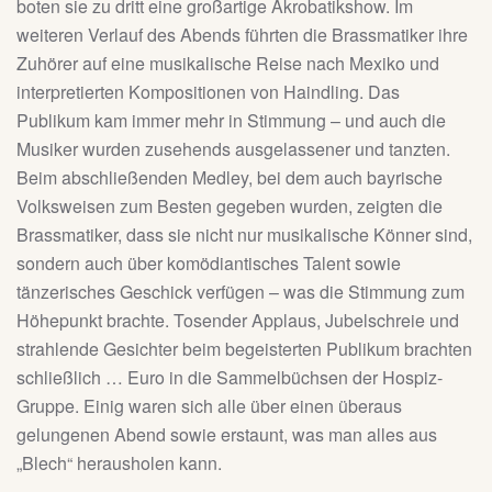
boten sie zu dritt eine großartige Akrobatikshow. Im
weiteren Verlauf des Abends führten die Brassmatiker ihre
Zuhörer auf eine musikalische Reise nach Mexiko und
interpretierten Kompositionen von Haindling. Das
Publikum kam immer mehr in Stimmung – und auch die
Musiker wurden zusehends ausgelassener und tanzten.
Beim abschließenden Medley, bei dem auch bayrische
Volksweisen zum Besten gegeben wurden, zeigten die
Brassmatiker, dass sie nicht nur musikalische Könner sind,
sondern auch über komödiantisches Talent sowie
tänzerisches Geschick verfügen – was die Stimmung zum
Höhepunkt brachte. Tosender Applaus, Jubelschreie und
strahlende Gesichter beim begeisterten Publikum brachten
schließlich … Euro in die Sammelbüchsen der Hospiz-
Gruppe. Einig waren sich alle über einen überaus
gelungenen Abend sowie erstaunt, was man alles aus
„Blech“ herausholen kann.