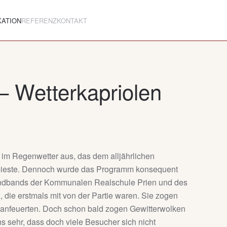
KATION
REFERENZ
KONTAKT
– Wetterkapriolen
g im Regenwetter aus, das dem alljährlichen
ermieste. Dennoch wurde das Programm konsequent
endbands der Kommunalen Realschule Prien und des
ie erstmals mit von der Partie waren. Sie zogen
 anfeuerten. Doch schon bald zogen Gewitterwolken
s sehr, dass doch viele Besucher sich nicht