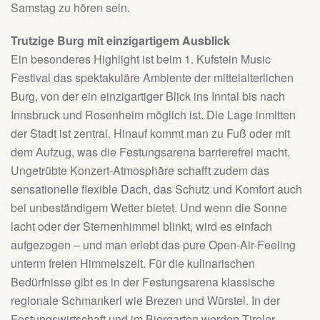
Samstag zu hören sein.
Trutzige Burg mit einzigartigem Ausblick
Ein besonderes Highlight ist beim 1. Kufstein Music
Festival das spektakuläre Ambiente der mittelalterlichen
Burg, von der ein einzigartiger Blick ins Inntal bis nach
Innsbruck und Rosenheim möglich ist. Die Lage inmitten
der Stadt ist zentral. Hinauf kommt man zu Fuß oder mit
dem Aufzug, was die Festungsarena barrierefrei macht.
Ungetrübte Konzert-Atmosphäre schafft zudem das
sensationelle flexible Dach, das Schutz und Komfort auch
bei unbeständigem Wetter bietet. Und wenn die Sonne
lacht oder der Sternenhimmel blinkt, wird es einfach
aufgezogen – und man erlebt das pure Open-Air-Feeling
unterm freien Himmelszelt. Für die kulinarischen
Bedürfnisse gibt es in der Festungsarena klassische
regionale Schmankerl wie Brezen und Würstel. In der
Festungswirtschaft und im Biergarten werden Tiroler