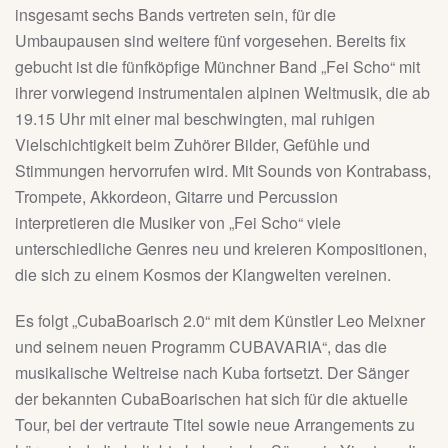
insgesamt sechs Bands vertreten sein, für die
Umbaupausen sind weitere fünf vorgesehen. Bereits fix
gebucht ist die fünfköpfige Münchner Band „Fei Scho“ mit
ihrer vorwiegend instrumentalen alpinen Weltmusik, die ab
19.15 Uhr mit einer mal beschwingten, mal ruhigen
Vielschichtigkeit beim Zuhörer Bilder, Gefühle und
Stimmungen hervorrufen wird. Mit Sounds von Kontrabass,
Trompete, Akkordeon, Gitarre und Percussion
interpretieren die Musiker von „Fei Scho“ viele
unterschiedliche Genres neu und kreieren Kompositionen,
die sich zu einem Kosmos der Klangwelten vereinen.
Es folgt „CubaBoarisch 2.0“ mit dem Künstler Leo Meixner
und seinem neuen Programm CUBAVARIA“, das die
musikalische Weltreise nach Kuba fortsetzt. Der Sänger
der bekannten CubaBoarischen hat sich für die aktuelle
Tour, bei der vertraute Titel sowie neue Arrangements zu