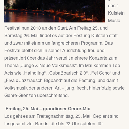
das 1.
Kufstein
Music
Festival nun 2018 an den Start. Am Freitag 25. und
Samstag 26. Mai findet es auf der Festung Kufstein statt,
und zwar mit einem umfangreicheren Programm. Das
Festival bleibt sich in seiner Ausrichtung treu und
präsentiert über das Jahr verteilt mehrere Konzerte zum
Thema „Junge & Neue Volksmusik“. Im Mai kommen Top-
Acts wie „Haindling“, „CubaBoarisch 2.0“, „Fei Scho“ und
„Fiva x Jazzrausch Bigband“ auf die Festung, und damit
Volksmusik der anderen Art – jung, frech, hinterfotzig sowie
Genre-Grenzen überschreitend.
Freitag, 25. Mai – grandioser Genre-Mix
Los geht es am Freitagnachmittag, 25. Mai. Geplant sind
insgesamt vier Bands, die bis 23 Uhr spielen; für