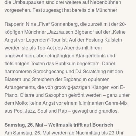
die Umbaupausen sind drei weitere auf Nebenbühnen
vorgesehen. Fest zugesagt hat bereits die Münchner
Rapperin Nina „Fiva“ Sonnenberg, die zurzeit mit der 20-
köpfigen Münchner „Jazzrausch Bigband“ auf der „Keine
Angst vor Legenden“-Tour ist. Auf der Festung Kufstein
werden sie als Top-Act des Abends mit ihrem
ungewohnten, aber eingängigen Klangerlebnis und
tiefsinnigen Texten das Publikum begeistern. Dabei
harmonieren Sprechgesang und DJ-Scratching mit den
Bläsern und Streichern der Bigband in opulenten
Arrangements, die von groovig-jazzigen Klängen von E-
Piano, Gitarre und Saxophon gekrönt werden – ganz unter
dem Motto: keine Angst vor einem fulminanten Genre-Mix
aus Pop, Jazz, Soul und Rap – gewagt und grandios.
Samstag, 26. Mai – Weltmusik trifft auf Boarisch
Am Samstag, 26. Mai werden ab Nachmittag bis 23 Uhr