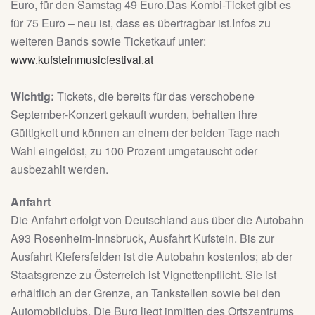
Euro, für den Samstag 49 Euro.Das Kombi-Ticket gibt es
für 75 Euro – neu ist, dass es übertragbar ist.Infos zu
weiteren Bands sowie Ticketkauf unter:
www.kufsteinmusicfestival.at
Wichtig:
Tickets, die bereits für das verschobene
September-Konzert gekauft wurden, behalten ihre
Gültigkeit und können an einem der beiden Tage nach
Wahl eingelöst, zu 100 Prozent umgetauscht oder
ausbezahlt werden.
Anfahrt
Die Anfahrt erfolgt von Deutschland aus über die Autobahn
A93 Rosenheim-Innsbruck, Ausfahrt Kufstein. Bis zur
Ausfahrt Kiefersfelden ist die Autobahn kostenlos; ab der
Staatsgrenze zu Österreich ist Vignettenpflicht. Sie ist
erhältlich an der Grenze, an Tankstellen sowie bei den
Automobilclubs. Die Burg liegt inmitten des Ortszentrums