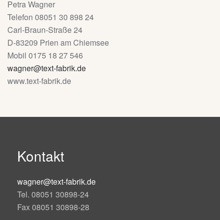
Petra Wagner
Telefon 08051 30 898 24
Carl-Braun-Straße 24
D-83209 Prien am Chiemsee
Mobil 0175 18 27 546
wagner@text-fabrik.de
www.text-fabrik.de
Kontakt
wagner@text-fabrik.de
Tel. 08051 30898-24
Fax 08051 30898-28