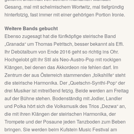
Gesang, mal mit schelmischem Wortwitz, mal tiefgründig
hinterfotzig, fast immer mit einer gehörigen Portion Ironie.
Weitere Bands gebucht
Ebenso zugesagt hat die fünfköpfige steirische Band
„Granada“ um Thomas Petritsch, besser bekannt als Effi.
Ihr Debütalbum von Ende 2016 geht so richtig ins Ohr.
Hochgelobt gilt ihr Stil als Neo-Austro-Pop mit rockigen
Klängen, bei denen das Akkordeon nie fehlen darf. Im
Zentrum der aus Österreich stammenden „folkshilfe“ steht
die steirische Harmonika. Der „Quetschn-Synthi-Pop“ der
drei Musiker ist mitreißend fetzig. Beide werden am Freitag
auf der Bühne stehen. Bodenständig mit Jodler, Landler
und Polka hört sich die Volksmusik des Trios „Dezwa“ an,
die mit ihren Klängen der steirischen Harmonika, der
Trompete und der Posaune jeden Tanzboden zum Beben
bringen. Sie werden beim Kufstein Music Festival am