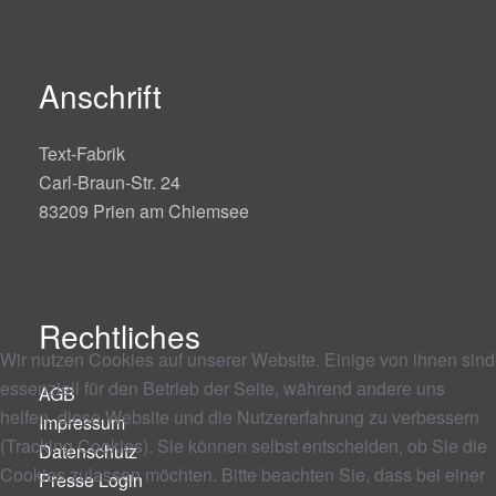
Anschrift
Text-Fabrik
Carl-Braun-Str. 24
83209 Prien am Chiemsee
Rechtliches
Wir nutzen Cookies auf unserer Website. Einige von ihnen sind
essenziell für den Betrieb der Seite, während andere uns
AGB
helfen, diese Website und die Nutzererfahrung zu verbessern
Impressum
(Tracking Cookies). Sie können selbst entscheiden, ob Sie die
Datenschutz
Cookies zulassen möchten. Bitte beachten Sie, dass bei einer
Presse Login