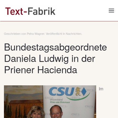
Zum Hauptinhalt springen
Geschrieben von Petra Wagner. Veröffentlicht in
Nachrichten
.
Bundestagsabgeordnete
Daniela Ludwig in der
Priener Hacienda
Im