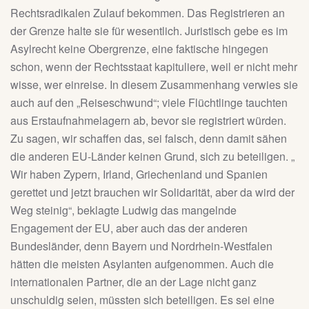
Rechtsradikalen Zulauf bekommen. Das Registrieren an
der Grenze halte sie für wesentlich. Juristisch gebe es im
Asylrecht keine Obergrenze, eine faktische hingegen
schon, wenn der Rechtsstaat kapituliere, weil er nicht mehr
wisse, wer einreise. In diesem Zusammenhang verwies sie
auch auf den „Reiseschwund“; viele Flüchtlinge tauchten
aus Erstaufnahmelagern ab, bevor sie registriert würden.
Zu sagen, wir schaffen das, sei falsch, denn damit sähen
die anderen EU-Länder keinen Grund, sich zu beteiligen. „
Wir haben Zypern, Irland, Griechenland und Spanien
gerettet und jetzt brauchen wir Solidarität, aber da wird der
Weg steinig“, beklagte Ludwig das mangelnde
Engagement der EU, aber auch das der anderen
Bundesländer, denn Bayern und Nordrhein-Westfalen
hätten die meisten Asylanten aufgenommen. Auch die
internationalen Partner, die an der Lage nicht ganz
unschuldig seien, müssten sich beteiligen. Es sei eine