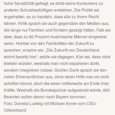
hohe Sensibilität gefragt, es dürfe keine Konkurrenz zu
anderen Schutzbedürftigen entstehen. Die Politik sei
angehalten, so zu handeln, dass alle zu ihrem Recht
kämen. Kritik sprach sie auch gegenüber den Medien aus,
die lange nur Familien und Kindern gezeigt hätten. Fakt sei
aber, dass zu 80 Prozent muslimische Männer eingereist
seien. Hierbei von den Fachkräften der Zukunft zu
sprechen, empöre sie: „Die Zukunft von Deutschland
wohnt bereits hier“, setzte sie dagegen. Klar sei, dass viele
bleiben würden, weshalb man nicht separieren dürfe,
sondern integrieren müsse. Großen Dank sprach sie den
vielen Ehrenamtlichen aus, ohne deren Hilfe man es nicht
schaffen könne, doch die seien mittlerweile am Ende ihrer
Kräfte. Weshalb die Bundespolizei aufgestockt würde, 850
Beamten sollen davon nach Bayern kommen.
Foto: Daniela Ludwig mit Michael Anner vom CSU-
Ortsverband