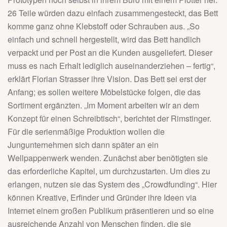
26 Teile würden dazu einfach zusammengesteckt, das Bett
komme ganz ohne Klebstoff oder Schrauben aus. „So
einfach und schnell hergestellt, wird das Bett handlich
verpackt und per Post an die Kunden ausgeliefert. Dieser
muss es nach Erhalt lediglich auseinanderziehen – fertig“,
erklärt Florian Strasser ihre Vision. Das Bett sei erst der
Anfang; es sollen weitere Möbelstücke folgen, die das
Sortiment ergänzten. „Im Moment arbeiten wir an dem
Konzept für einen Schreibtisch“, berichtet der Rimstinger.
Für die serienmäßige Produktion wollen die
Jungunternehmen sich dann später an ein
Wellpappenwerk wenden. Zunächst aber benötigten sie
das erforderliche Kapitel, um durchzustarten. Um dies zu
erlangen, nutzen sie das System des „Crowdfunding“. Hier
können Kreative, Erfinder und Gründer ihre Ideen via
Internet einem großen Publikum präsentieren und so eine
ausreichende Anzahl von Menschen finden, die sie