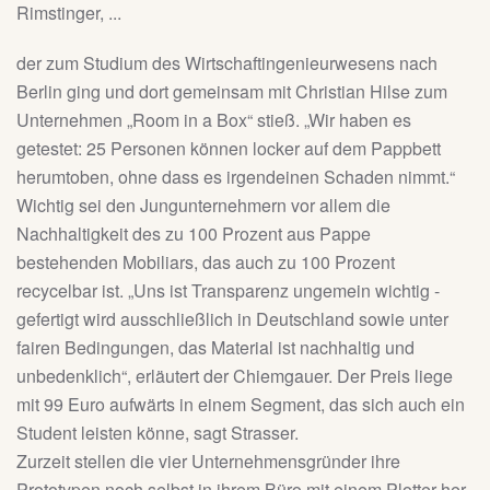
Rimstinger, ...
der zum Studium des Wirtschaftingenieurwesens nach
Berlin ging und dort gemeinsam mit Christian Hilse zum
Unternehmen „Room in a Box“ stieß. „Wir haben es
getestet: 25 Personen können locker auf dem Pappbett
herumtoben, ohne dass es irgendeinen Schaden nimmt.“
Wichtig sei den Jungunternehmern vor allem die
Nachhaltigkeit des zu 100 Prozent aus Pappe
bestehenden Mobiliars, das auch zu 100 Prozent
recycelbar ist. „Uns ist Transparenz ungemein wichtig -
gefertigt wird ausschließlich in Deutschland sowie unter
fairen Bedingungen, das Material ist nachhaltig und
unbedenklich“, erläutert der Chiemgauer. Der Preis liege
mit 99 Euro aufwärts in einem Segment, das sich auch ein
Student leisten könne, sagt Strasser.
Zurzeit stellen die vier Unternehmensgründer ihre
Prototypen noch selbst in ihrem Büro mit einem Plotter her.