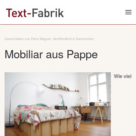
Zum Hauptinhalt springen
Geschrieben von Petra Wagner. Veröffentlicht in
Nachrichten
.
Mobiliar aus Pappe
Wie viel