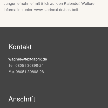
Jungunternehmer mit Blick auf den Kalender. Weitere
Information unter: www.startnext.de/das-bett.
Kontakt
wagner@text-fabrik.de
Tel. 08051 30898-24
Fax 08051 30898-28
Anschrift