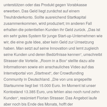
unterstützen oder das Produkt gegen Vorabkasse
erwerben. Das Geld liegt zunächst auf einem
Treuhänderkonto. Sollte ausreichend Startkapital
zusammenkommen, wird produziert; im anderen Fall
erhalten die potentiellen Kunden ihr Geld zurück. „Das ist
ein sehr gutes System für junge Start-up-Unternehmen wie
wir, die eine gute Idee, aber kein Geld zur Umsetzung
haben. Man setzt auf seine Innovation und lernt zugleich
seine Kunden und deren Bedürfnisse kennen“, umschreibt
Strasser die Vorteile. „Room in a Box“ stellte dazu alle
Informationen sowie ein anschauliches Video auf das
Internetportal von „Startnext“, der Crowdfunding
Community in Deutschland. „Die von uns angepeilte
Startsumme liegt bei 15.000 Euro. Im Moment ist unser
Kontostand 13.385 Euro, uns fehlen also noch rund zehn
Kunden“, resümiert Florian Strasser. Das Angebot laufe
aber noch bis Ende des Monats, hofft der