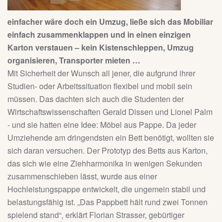
einfacher wäre doch ein Umzug, ließe sich das Mobiliar
einfach zusammenklappen und in einen einzigen
Karton verstauen – kein Kistenschleppen, Umzug
organisieren, Transporter mieten …
Mit Sicherheit der Wunsch all jener, die aufgrund ihrer
Studien- oder Arbeitssituation flexibel und mobil sein
müssen. Das dachten sich auch die Studenten der
Wirtschaftswissenschaften Gerald Dissen und Lionel Palm
- und sie hatten eine Idee: Möbel aus Pappe. Da jeder
Umziehende am dringendsten ein Bett benötigt, wollten sie
sich daran versuchen. Der Prototyp des Betts aus Karton,
das sich wie eine Ziehharmonika in wenigen Sekunden
zusammenschieben lässt, wurde aus einer
Hochleistungspappe entwickelt, die ungemein stabil und
belastungsfähig ist. „Das Pappbett hält rund zwei Tonnen
spielend stand“, erklärt Florian Strasser, gebürtiger