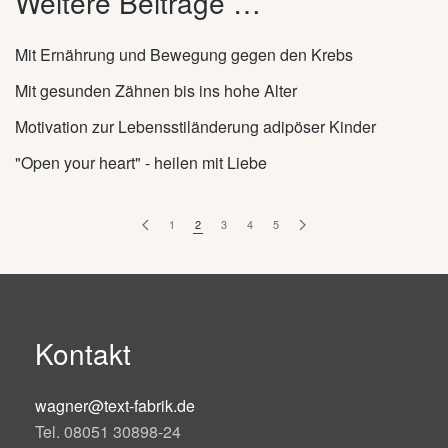
Weitere Beiträge …
Mit Ernährung und Bewegung gegen den Krebs
Mit gesunden Zähnen bis ins hohe Alter
Motivation zur Lebensstiländerung adipöser Kinder
"Open your heart" - heilen mit Liebe
1
2
3
4
5
Kontakt
wagner@text-fabrik.de
Tel. 08051 30898-24