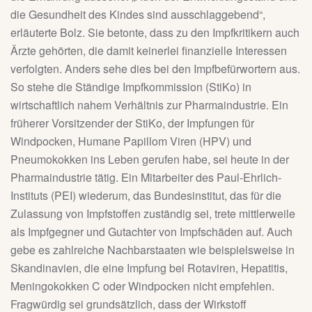
die Gesundheit des Kindes sind ausschlaggebend“,
erläuterte Bolz. Sie betonte, dass zu den Impfkritikern auch
Ärzte gehörten, die damit keinerlei finanzielle Interessen
verfolgten. Anders sehe dies bei den Impfbefürwortern aus.
So stehe die Ständige Impfkommission (StiKo) in
wirtschaftlich nahem Verhältnis zur Pharmaindustrie. Ein
früherer Vorsitzender der StiKo, der Impfungen für
Windpocken, Humane Papillom Viren (HPV) und
Pneumokokken ins Leben gerufen habe, sei heute in der
Pharmaindustrie tätig. Ein Mitarbeiter des Paul-Ehrlich-
Instituts (PEI) wiederum, das Bundesinstitut, das für die
Zulassung von Impfstoffen zuständig sei, trete mittlerweile
als Impfgegner und Gutachter von Impfschäden auf. Auch
gebe es zahlreiche Nachbarstaaten wie beispielsweise in
Skandinavien, die eine Impfung bei Rotaviren, Hepatitis,
Meningokokken C oder Windpocken nicht empfehlen.
Fragwürdig sei grundsätzlich, dass der Wirkstoff