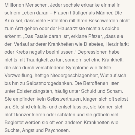
Millionen Menschen. Jeder sechste erkranke einmal in
seinem Leben daran – Frauen häufiger als Männer. Die
Krux sei, dass viele Patienten mit ihren Beschwerden nicht
zum Arzt gehen oder der Hausarzt sie nicht als solche
erkennt. „Das Fatale daran ist“, erklärte Pfitzer, „dass sie
den Verlauf anderer Krankheiten wie Diabetes, Herzinfarkt
oder Krebs negativ beeinflussen.“ Depressionen habe
nichts mit Traurigkeit zu tun, sondern sei eine Krankheit,
die sich durch verschiedene Symptome wie tiefste
Verzweiflung, heftige Niedergeschlagenheit, Wut auf sich
bis hin zu Selbstmordgedanken. Die Betroffenen litten
unter Existenzängsten, häufig unter Schuld und Scham.
Sie empfinden kein Selbstvertrauen, klagen sich oft selbst
an. Sie sind einfalls- und entschlusslos, sie können sich
nicht konzentrieren oder schlafen und sie grübeln viel.
Begleitet werden sie oft von anderen Krankheiten wie
Süchte, Angst und Psychosen.