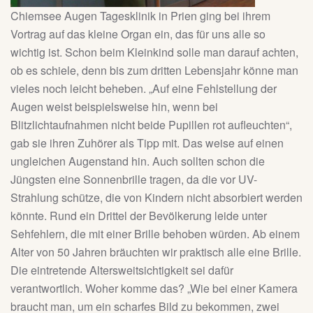
Chiemsee Augen Tagesklinik in Prien ging bei ihrem
Vortrag auf das kleine Organ ein, das für uns alle so
wichtig ist. Schon beim Kleinkind solle man darauf achten,
ob es schiele, denn bis zum dritten Lebensjahr könne man
vieles noch leicht beheben. „Auf eine Fehlstellung der
Augen weist beispielsweise hin, wenn bei
Blitzlichtaufnahmen nicht beide Pupillen rot aufleuchten“,
gab sie ihren Zuhörer als Tipp mit. Das weise auf einen
ungleichen Augenstand hin. Auch sollten schon die
Jüngsten eine Sonnenbrille tragen, da die vor UV-
Strahlung schütze, die von Kindern nicht absorbiert werden
könnte. Rund ein Drittel der Bevölkerung leide unter
Sehfehlern, die mit einer Brille behoben würden. Ab einem
Alter von 50 Jahren bräuchten wir praktisch alle eine Brille.
Die eintretende Altersweitsichtigkeit sei dafür
verantwortlich. Woher komme das? „Wie bei einer Kamera
braucht man, um ein scharfes Bild zu bekommen, zwei