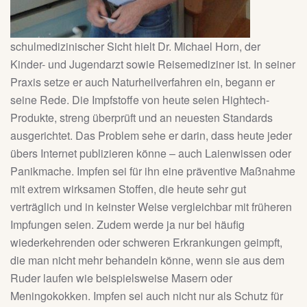
schulmedizinischer Sicht hielt Dr. Michael Horn, der
Kinder- und Jugendarzt sowie Reisemediziner ist. In seiner
Praxis setze er auch Naturheilverfahren ein, begann er
seine Rede. Die Impfstoffe von heute seien Hightech-
Produkte, streng überprüft und an neuesten Standards
ausgerichtet. Das Problem sehe er darin, dass heute jeder
übers Internet publizieren könne – auch Laienwissen oder
Panikmache. Impfen sei für ihn eine präventive Maßnahme
mit extrem wirksamen Stoffen, die heute sehr gut
verträglich und in keinster Weise vergleichbar mit früheren
Impfungen seien. Zudem werde ja nur bei häufig
wiederkehrenden oder schweren Erkrankungen geimpft,
die man nicht mehr behandeln könne, wenn sie aus dem
Ruder laufen wie beispielsweise Masern oder
Meningokokken. Impfen sei auch nicht nur als Schutz für