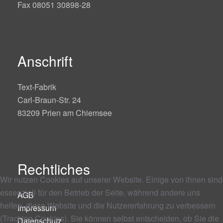
Fax 08051 30898-28
Anschrift
Text-Fabrik
Carl-Braun-Str. 24
83209 Prien am Chiemsee
Rechtliches
Wir nutzen Cookies auf unserer Website. Einige von ihnen sind
essenziell für den Betrieb der Seite, während andere uns
AGB
helfen, diese Website und die Nutzererfahrung zu verbessern
Impressum
(Tracking Cookies). Sie können selbst entscheiden, ob Sie die
Datenschutz