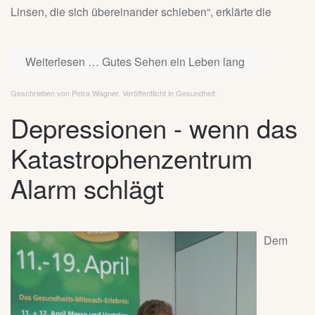
Linsen, die sich übereinander schieben“, erklärte die
Weiterlesen … Gutes Sehen ein Leben lang
Geschrieben von Petra Wagner. Veröffentlicht in
Gesundheit
.
Depressionen - wenn das
Katastrophenzentrum
Alarm schlägt
Dem