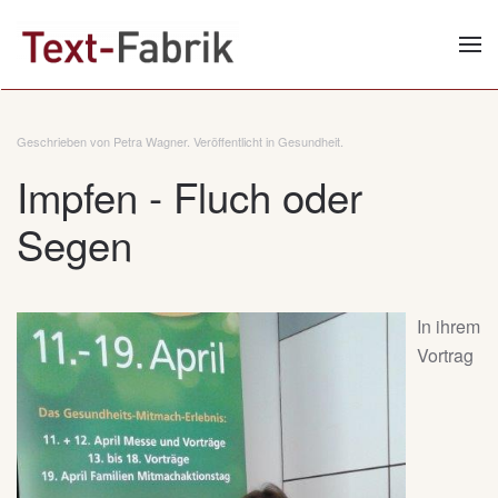
Zum Hauptinhalt springen
Geschrieben von Petra Wagner. Veröffentlicht in
Gesundheit
.
Impfen - Fluch oder
Segen
In ihrem
Vortrag