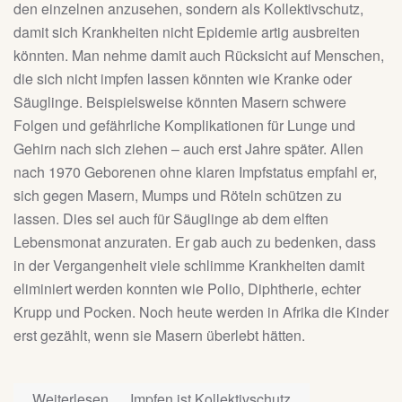
den einzelnen anzusehen, sondern als Kollektivschutz,
damit sich Krankheiten nicht Epidemie artig ausbreiten
könnten. Man nehme damit auch Rücksicht auf Menschen,
die sich nicht impfen lassen könnten wie Kranke oder
Säuglinge. Beispielsweise könnten Masern schwere
Folgen und gefährliche Komplikationen für Lunge und
Gehirn nach sich ziehen – auch erst Jahre später. Allen
nach 1970 Geborenen ohne klaren Impfstatus empfahl er,
sich gegen Masern, Mumps und Röteln schützen zu
lassen. Dies sei auch für Säuglinge ab dem elften
Lebensmonat anzuraten. Er gab auch zu bedenken, dass
in der Vergangenheit viele schlimme Krankheiten damit
eliminiert werden konnten wie Polio, Diphtherie, echter
Krupp und Pocken. Noch heute werden in Afrika die Kinder
erst gezählt, wenn sie Masern überlebt hätten.
Weiterlesen … Impfen ist Kollektivschutz