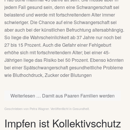
jedem Fall gesund sein, denn eine Schwangerschaft sei
belastend und werde mit fortschreitendem Alter immer
schwieriger. Die Chance auf eine Schwangerschaft sei
aber auch bei der künstlichen Befruchtung altersabhängig.
So liege die Wahrscheinlichkeit ab 37 Jahre nur noch bei
27 bis 15 Prozent. Auch die Gefahr einer Fehlgeburt
erhöhe sich mit fortschreitendem Alter; bei einer 45-
Jährigen liege das Risiko bei 50 Prozent. Ebenso könnten
bei einer Spätschwangerschaft gesundheitliche Probleme
wie Bluthochdruck, Zucker oder Blutungen
Weiterlesen … Damit aus Paaren Familien werden
Geschrieben von Petra Wagner. Veröffentlicht in
Gesundheit
.
Impfen ist Kollektivschutz