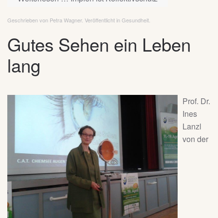
Geschrieben von Petra Wagner. Veröffentlicht in
Gesundheit
.
Gutes Sehen ein Leben
lang
Prof. Dr.
Ines
Lanzl
von der