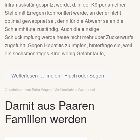
intramuskulär gespritzt werde, d. h. der Körper an einer
Stelle mit Erregern konfrontiert werde, an der er nicht
optimal gewappnet sei, denn für die Abwehr seien die
Schleimhäute zuständig. Auch die einstige
Schluckimpfung werde heute nicht mehr über Zuckerwürfel
zugeführt. Gegen Hepatitis zu impfen, hinterfrage sie, weil
ein sechsmonatiges Kind wenig Gefahr laufe,
Weiterlesen … Impfen - Fluch oder Segen
Geschrieben von Petra Wagner. Veröffentlicht in
Gesundheit
.
Damit aus Paaren
Familien werden